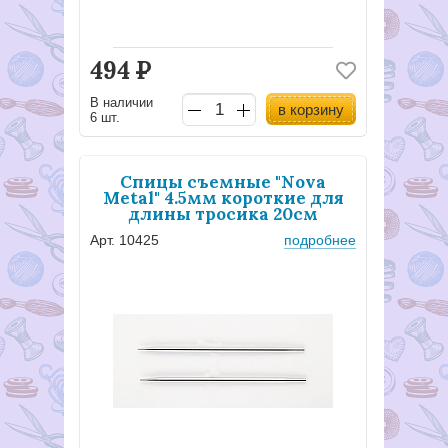
494
Р
В наличии
в корзину
6 шт.
Спицы съемные "Nova
Metal" 4.5мм короткие для
длины тросика 20см
Арт. 10425
подробнее