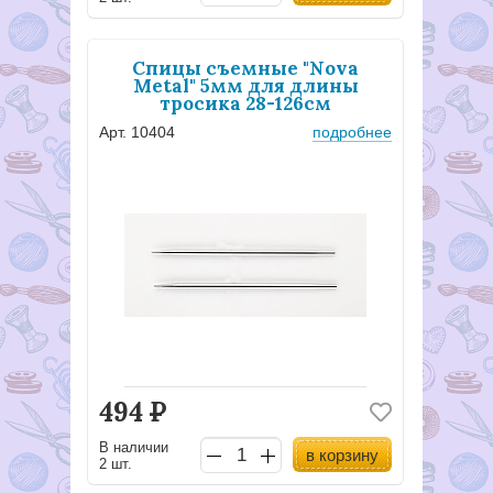
Спицы съемные "Nova
Metal" 5мм для длины
тросика 28-126см
Арт. 10404
подробнее
494
Р
В наличии
в корзину
2 шт.