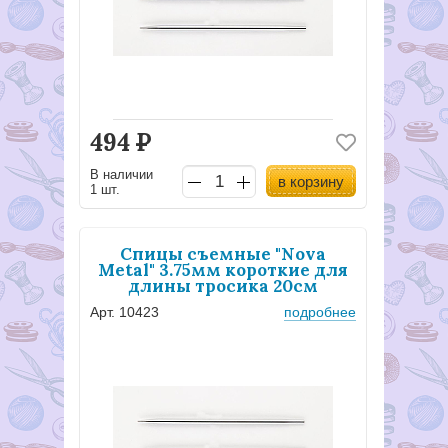
494
Р
В наличии
в корзину
1 шт.
Спицы съемные "Nova
Metal" 3.75мм короткие для
длины тросика 20см
Арт. 10423
подробнее