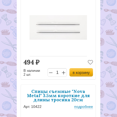
494
Р
В наличии
в корзину
2 шт.
Спицы съемные "Nova
Metal" 3.5мм короткие для
длины тросика 20см
Арт. 10422
подробнее