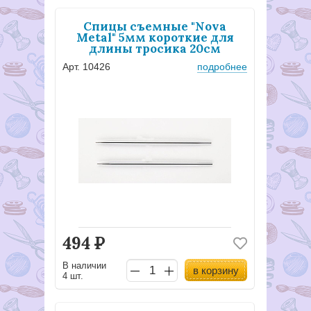
Спицы съемные "Nova
Metal" 5мм короткие для
длины тросика 20см
Арт. 10426
подробнее
494
Р
В наличии
в корзину
4 шт.