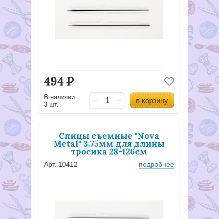
494
Р
В наличии
в корзину
3 шт.
Спицы съемные "Nova
Metal" 3.75мм для длины
тросика 28-126см
Арт. 10412
подробнее