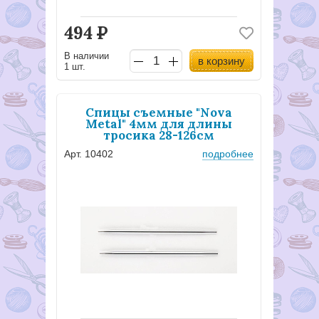
494
Р
В наличии
в корзину
1 шт.
Спицы съемные "Nova
Metal" 4мм для длины
тросика 28-126см
Арт. 10402
подробнее