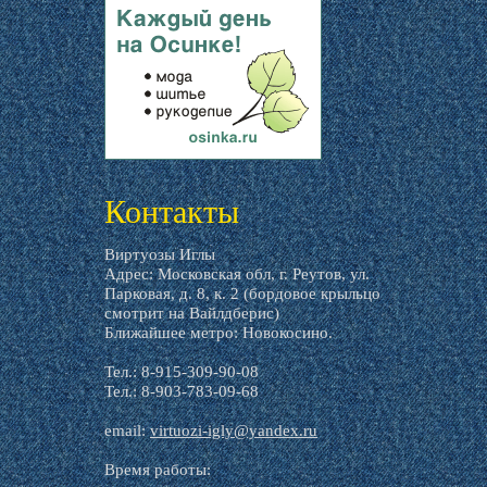
livemaster.ru
Контакты
Виртуозы Иглы
Адрес: Московская обл, г. Реутов, ул.
Парковая, д. 8, к. 2 (бордовое крыльцо
смотрит на Вайлдберис)
Ближайшее метро: Новокосино.
Тел.: 8-915-309-90-08
Тел.: 8-903-783-09-68
email:
virtuozi-igly@yandex.ru
Время работы: