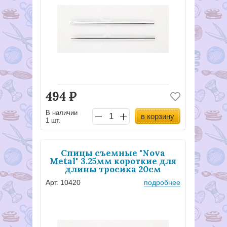
494
Р
В наличии
в корзину
1 шт.
Спицы съемные "Nova
Metal" 3.25мм короткие для
длины тросика 20см
Арт. 10420
подробнее