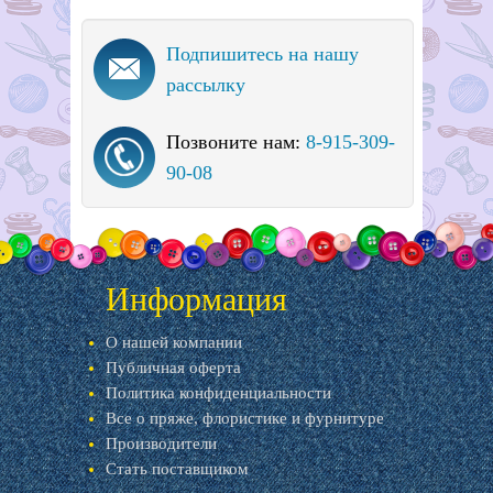
Подпишитесь на нашу
рассылку
Позвоните нам:
8-915-309-
90-08
Информация
О нашей компании
Публичная оферта
Политика конфиденциальности
Все о пряже, флористике и фурнитуре
Производители
Стать поставщиком