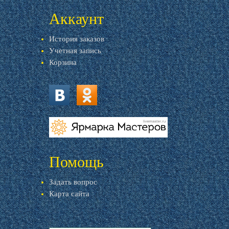
Аккаунт
История заказов
Учетная запись
Корзина
vk.com
ok.ru
livemaster.ru
Помощь
Задать вопрос
Карта сайта