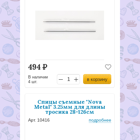
494
Р
В наличии
в корзину
4 шт.
Спицы съемные "Nova
Metal" 3.25мм для длины
тросика 28-126см
Арт. 10416
подробнее