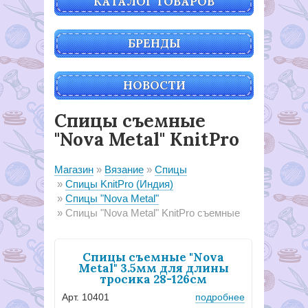
КАТАЛОГ ТОВАРОВ
БРЕНДЫ
НОВОСТИ
Спицы съемные
"Nova Metal" KnitPro
Магазин
Вязание
Спицы
Спицы KnitPro (Индия)
Спицы "Nova Metal"
Спицы "Nova Metal" KnitPro съемные
Спицы съемные "Nova
Metal" 3.5мм для длины
тросика 28-126см
Арт. 10401
подробнее