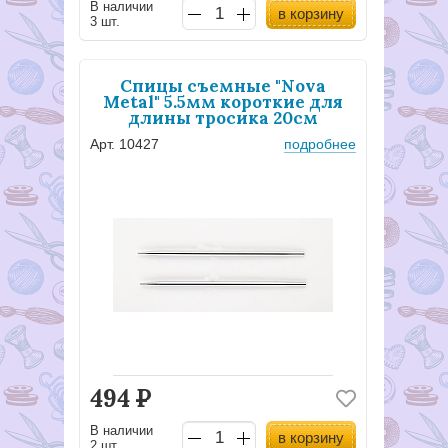
В наличии
в корзину
3 шт.
Спицы съемные "Nova
Metal" 5.5мм короткие для
длины тросика 20см
Арт. 10427
подробнее
494
Р
В наличии
в корзину
2 шт.