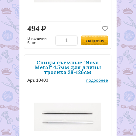
494
Р
В наличии
в корзину
5 шт.
Спицы съемные "Nova
Metal" 4.5мм для длины
тросика 28-126см
Арт. 10403
подробнее