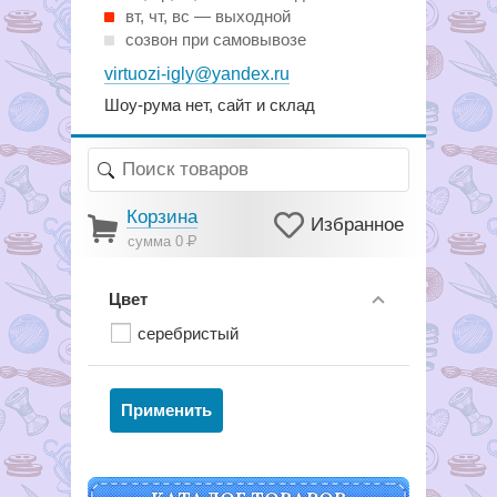
вт, чт, вс — выходной
созвон при самовывозе
virtuozi-igly@yandex.ru
Шоу-рума нет, сайт и склад
Корзина
Избранное
сумма 0
Р
Цвет
серебристый