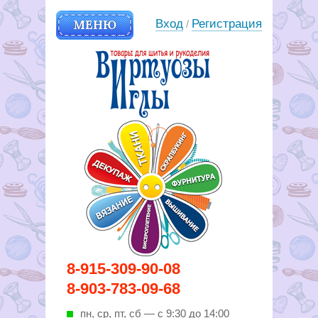
МЕНЮ
Вход
Регистрация
/
Вирутозы иглы. Товары для
8-915-309-90-08
шитья и рукоделья
8-903-783-09-68
пн, ср, пт, cб — с 9:30 до 14:00