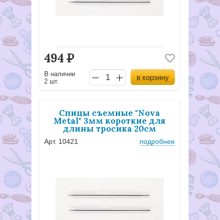
494
Р
В наличии
в корзину
2 шт.
Спицы съемные "Nova
Metal" 3мм короткие для
длины тросика 20см
Арт. 10421
подробнее