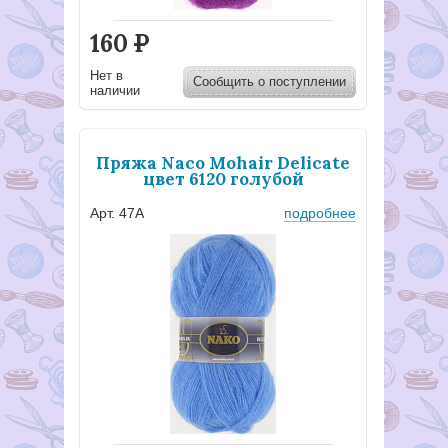
160
Р
Нет в
Сообщить о поступлении
наличии
Пряжа Naco Mohair Delicate
цвет 6120 голубой
Арт. 47А
подробнее