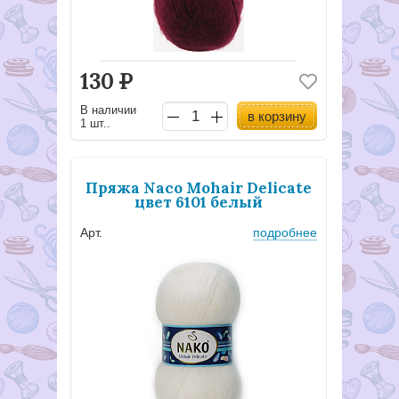
130
Р
В наличии
в корзину
1 шт..
Пряжа Naco Mohair Delicate
цвет 6101 белый
Арт.
подробнее