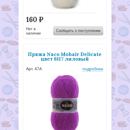
160
Р
Нет в
Сообщить о поступлении
наличии
Пряжа Naco Mohair Delicate
цвет 6117 лиловый
Арт. 47А
подробнее