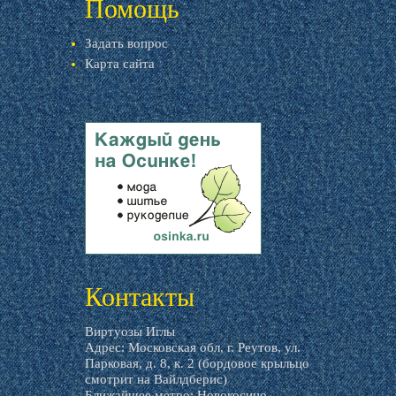
Помощь
Задать вопрос
Карта сайта
livemaster.ru
Контакты
Виртуозы Иглы
Адрес: Московская обл, г. Реутов, ул.
Парковая, д. 8, к. 2 (бордовое крыльцо
смотрит на Вайлдберис)
Ближайшее метро: Новокосино.