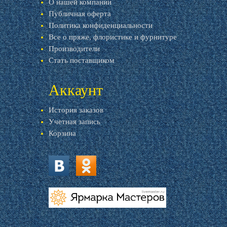
О нашей компании
Публичная оферта
Политика конфиденциальности
Все о пряже, флористике и фурнитуре
Производители
Стать поставщиком
Аккаунт
История заказов
Учетная запись
Корзина
vk.com
ok.ru
livemaster.ru