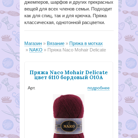
джемперов, шарфов и других прекрасных
вещей для всех членов семьи. Подходит
как для спиц, так и для крючка. Пряжа
классическая, однотонной расцветки.
Магазин
Вязание
Пряжа в мотках
NAKO
Пряжа Naco Mohair Delicate
Пряжа Naco Mohair Delicate
цвет 6110 бордовый О10А
Арт.
подробнее