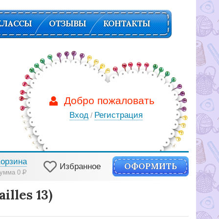
КЛАССЫ
ОТЗЫВЫ
КОНТАКТЫ
Добро пожаловать
Вход
Регистрация
/
Корзина
ОФОРМИТЬ
Избранное
умма 0
Р
lles 13)