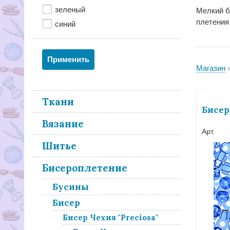
зеленый
Мелкий б
плетения
синий
Магазин
Ткани
Бисер
Вязание
Арт.
Шитье
Бисероплетение
Бусины
Бисер
Бисер Чехия "Preciosa"