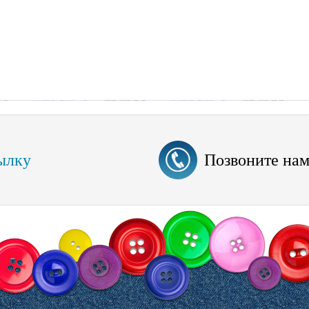
ылку
Позвоните на