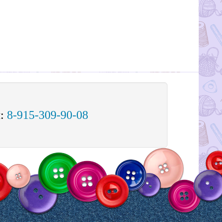
м:
8-915-309-90-08