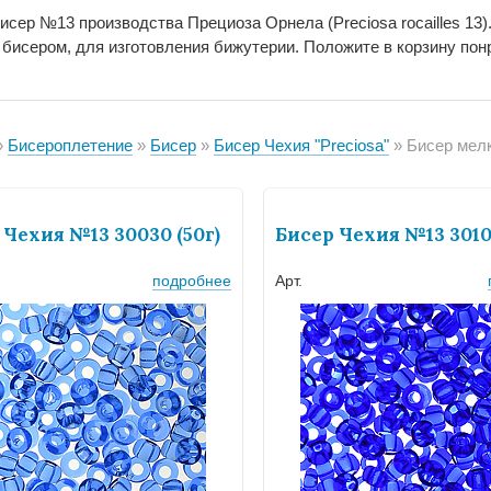
исер №13 производства Прециоза Орнела (Preciosa rocailles 13
 бисером, для изготовления бижутерии. Положите в корзину пон
Бисероплетение
Бисер
Бисер Чехия "Preciosa"
Бисер мелкий 
 Чехия №13 30030 (50г)
Бисер Чехия №13 30100
подробнее
Арт.