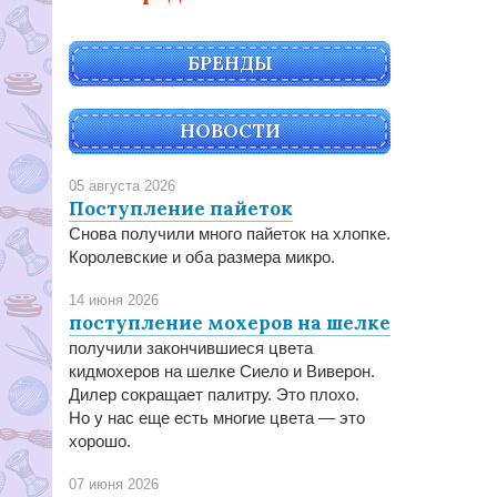
БРЕНДЫ
НОВОСТИ
05 августа 2026
Поступление пайеток
Снова получили много пайеток на хлопке.
Королевские и оба размера микро.
14 июня 2026
поступление мохеров на шелке
получили закончившиеся цвета
кидмохеров на шелке Сиело и Виверон.
Дилер сокращает палитру. Это плохо.
Но у нас еще есть многие цвета — это
хорошо.
07 июня 2026