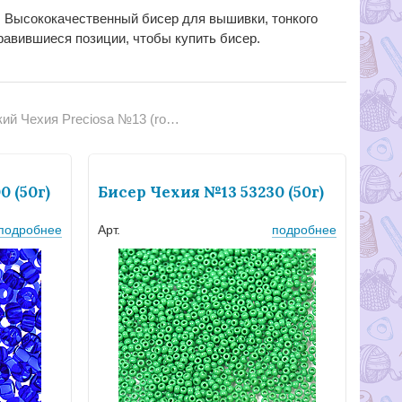
). Высококачественный бисер для вышивки, тонкого
равившиеся позиции, чтобы купить бисер.
Чехия Preciosa №13 (rocailles 13)
 (50г)
Бисер Чехия №13 53230 (50г)
подробнее
Арт.
подробнее