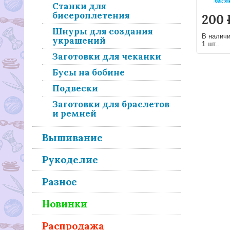
Станки для
бисероплетения
200
Шнуры для создания
В налич
украшений
1 шт..
Заготовки для чеканки
Бусы на бобине
Подвески
Заготовки для браслетов
и ремней
Вышивание
Рукоделие
Разное
Новинки
Распродажа