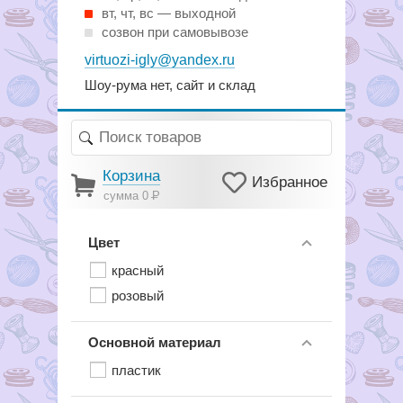
вт, чт, вс — выходной
созвон при самовывозе
virtuozi-igly@yandex.ru
Шоу-рума нет, сайт и склад
Корзина
Избранное
сумма 0
Р
Цвет
красный
розовый
Основной материал
пластик