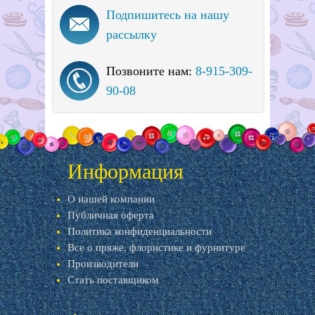
Подпишитесь на нашу
рассылку
Позвоните нам:
8-915-309-
90-08
Информация
О нашей компании
Публичная оферта
Политика конфиденциальности
Все о пряже, флористике и фурнитуре
Производители
Стать поставщиком