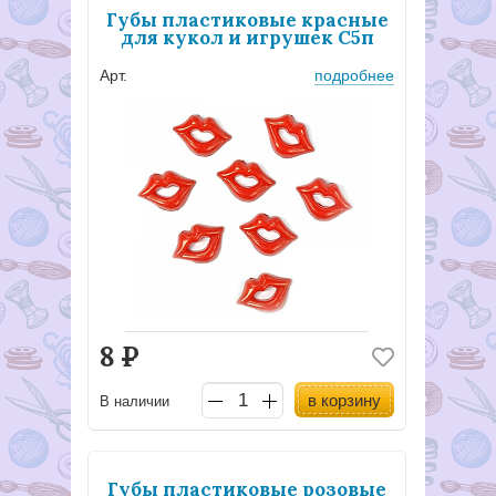
Губы пластиковые красные
для кукол и игрушек С5п
Арт.
подробнее
8
Р
в корзину
В наличии
Губы пластиковые розовые