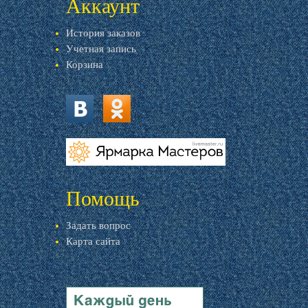
Аккаунт
История заказов
Учетная запись
Корзина
vk.com
ok.ru
livemaster.ru
Помощь
Задать вопрос
Карта сайта