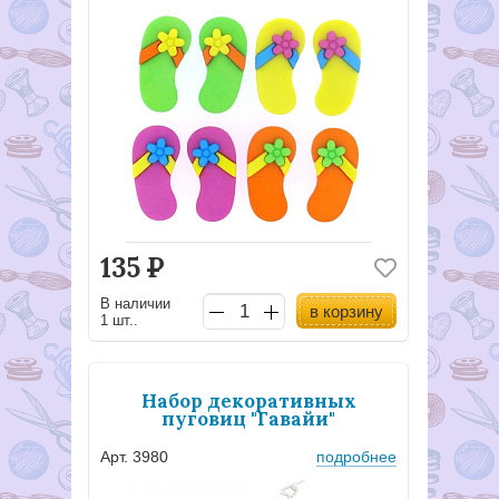
135
Р
В наличии
в корзину
1 шт..
Набор декоративных
пуговиц "Гавайи"
Арт. 3980
подробнее