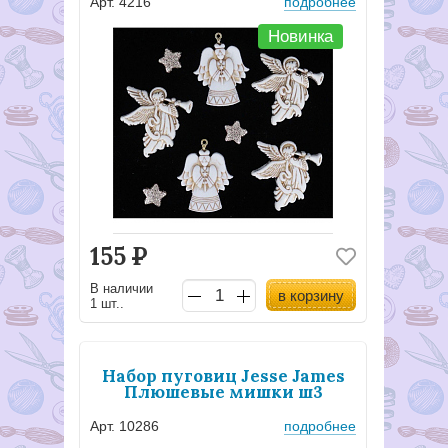
Арт. 4216
подробнее
Новинка
155
Р
В наличии
в корзину
1 шт..
Набор пуговиц Jesse James
Плюшевые мишки ш3
Арт. 10286
подробнее