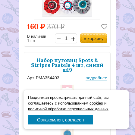
160
Р
370
Р
В наличии
в корзину
1 шт..
Набор пуговиц Spots &
Stripes Pastels 4 шт, синий
ш19
Арт. PMA354403
подробнее
Продолжая просматривать данный сайт, вы
соглашаетесь с использованием
cookies
и
политикой обработки персональных данных
.
Ознакомлен, согласен