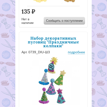
135
Р
Нет в
Сообщить о поступлении
наличии
Набор декоративных
пуговиц "Праздничные
колпаки"
Арт. 0739_DIU-Ш3
подробнее