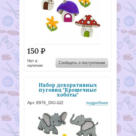
150
Р
Нет в
Сообщить о поступлении
наличии
Набор декоративных
пуговиц "Крошечные
хоботы"
Арт. 8976_DIU-Ш2
подробнее