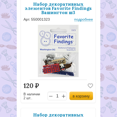
Набор декоративных
элементов Favorite Findings
Вашингтон ш3
Арт. 550001323
подробнее
120
Р
В наличии
в корзину
2 шт..
Набор декоративных