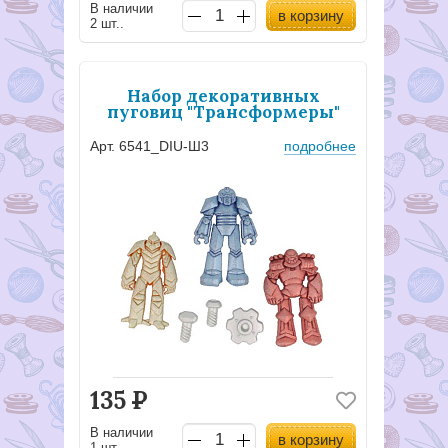
В наличии
в корзину
2 шт..
Набор декоративных
пуговиц "Трансформеры"
Арт. 6541_DIU-Ш3
подробнее
135
Р
В наличии
в корзину
1 шт..