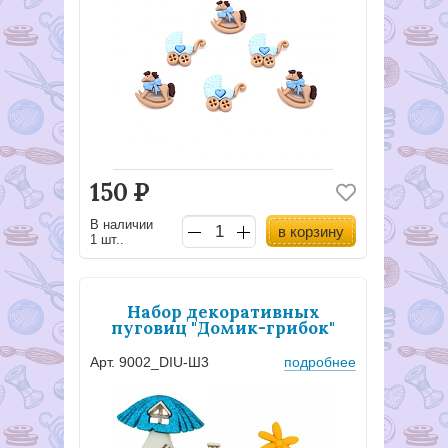
150
Р
В наличии
в корзину
1 шт..
Набор декоративных
пуговиц "Домик-грибок"
Арт. 9002_DIU-Ш3
подробнее