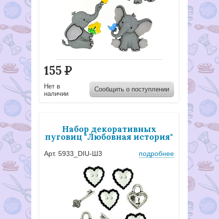
155
Р
Нет в
Сообщить о поступлении
наличии
Набор декоративных
пуговиц "Любовная история"
Арт. 5933_DIU-Ш3
подробнее