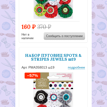
160
Р
370
Р
Нет в
Сообщить о поступлении
наличии
НАБОР ПУГОВИЦ SPOTS &
STRIPES JEWELS ш19
Арт. PMA358013 ш19
подробнее
–57%