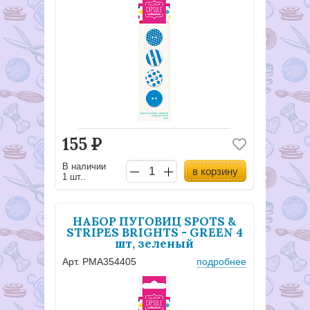
155
Р
В наличии
в корзину
1 шт..
НАБОР ПУГОВИЦ SPOTS &
STRIPES BRIGHTS - GREEN 4
шт, зеленый
Арт. PMA354405
подробнее