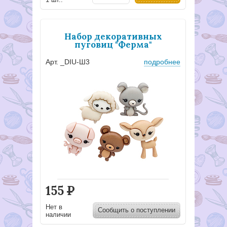
Набор декоративных
пуговиц "Ферма"
Арт. _DIU-Ш3
подробнее
155
Р
Нет в
Сообщить о поступлении
наличии