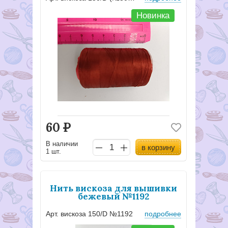
Новинка
60
Р
В наличии
в корзину
1 шт.
Нить вискоза для вышивки
бежевый №1192
Арт. вискоза 150/D №1192
подробнее