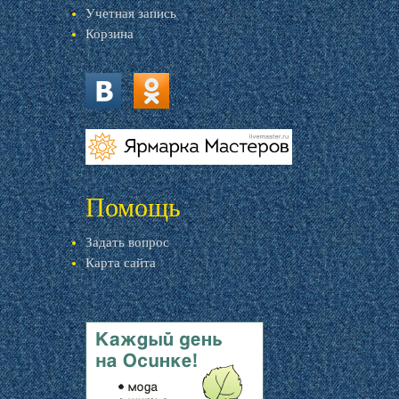
Учетная запись
Корзина
vk.com
ok.ru
livemaster.ru
Помощь
Задать вопрос
Карта сайта