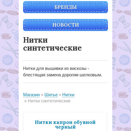
БРЕНДЫ
НОВОСТИ
Нитки
синтетические
Нитки для вышивки из вискозы -
блестящая замена дорогим шелковым.
Магазин
Шитье
Нитки
Нитки синтетические
Нитки капрон обувной
черный