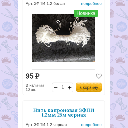
Арт. ЗФПИ-1.2 белая
подробнее
Новинка
95
Р
В наличии
в корзину
10 шт.
Нить капроновая ЗФПИ
1.2мм 25м черная
Арт. ЗФПИ-1.2 черная
подробнее