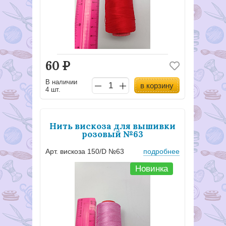
60
Р
В наличии
в корзину
4 шт.
Нить вискоза для вышивки
розовый №63
Арт. вискоза 150/D №63
подробнее
Новинка