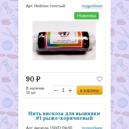
Арт. Нейлон толстый
подробнее
Новинка
90
Р
В наличии
в корзину
10 шт.
Нить вискоза для вышивки
#1 рыже-коричневый
Арт. вискоза 150/D (№30) #1
подробнее