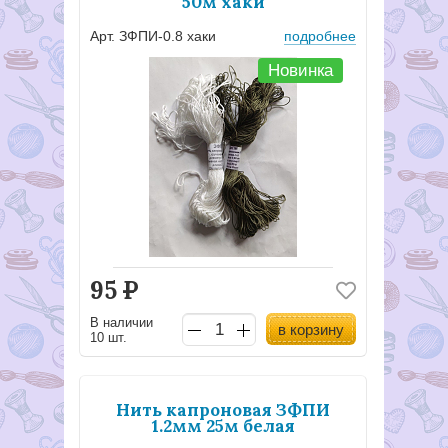
50м хаки
Арт. ЗФПИ-0.8 хаки
подробнее
Новинка
95
Р
В наличии
в корзину
10 шт.
Нить капроновая ЗФПИ
1.2мм 25м белая