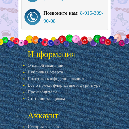
Позвоните нам:
8-915-309-
90-08
Информация
О нашей компании
Публичная оферта
Политика конфиденциальности
Все о пряже, флористике и фурнитуре
Производители
Стать поставщиком
Аккаунт
История заказов