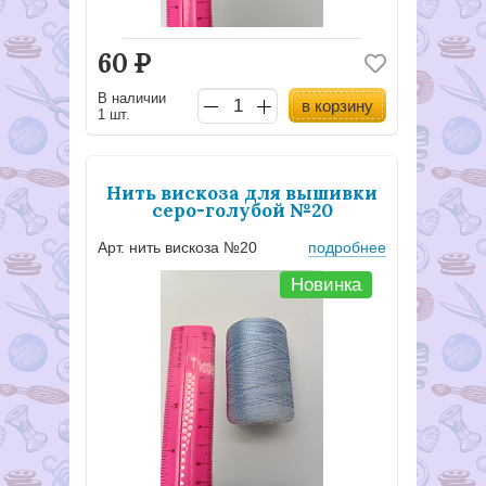
60
Р
В наличии
в корзину
1 шт.
Нить вискоза для вышивки
серо-голубой №20
Арт. нить вискоза №20
подробнее
Новинка