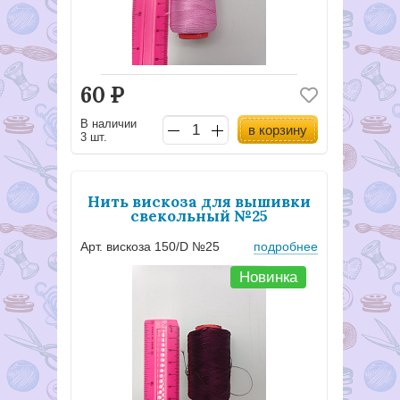
60
Р
В наличии
в корзину
3 шт.
Нить вискоза для вышивки
свекольный №25
Арт. вискоза 150/D №25
подробнее
Новинка