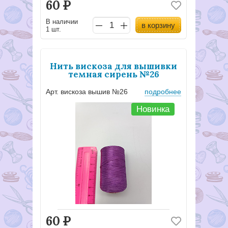
60
Р
В наличии
в корзину
1 шт.
Нить вискоза для вышивки
темная сирень №26
Арт. вискоза вышив №26
подробнее
Новинка
60
Р