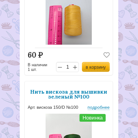
60
Р
В наличии
в корзину
1 шт.
Нить вискоза для вышивки
зеленый №100
Арт. вискоза 150/D №100
подробнее
Новинка