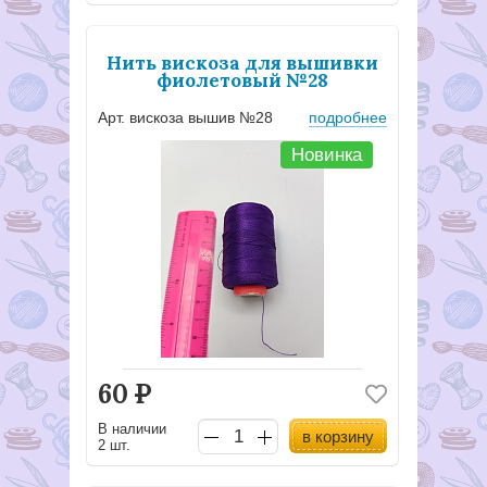
Нить вискоза для вышивки
фиолетовый №28
Арт. вискоза вышив №28
подробнее
Новинка
60
Р
В наличии
в корзину
2 шт.