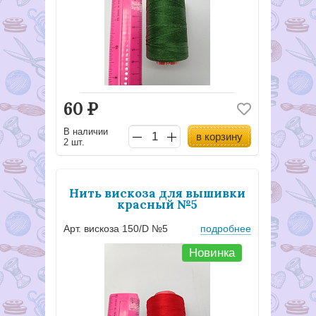
60
Р
В наличии
в корзину
2 шт.
Нить вискоза для вышивки
красный №5
Арт. вискоза 150/D №5
подробнее
Новинка