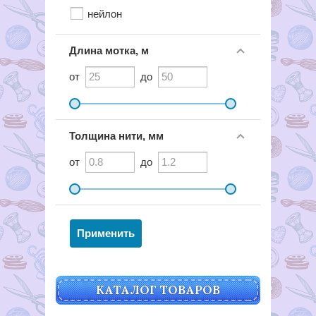
нейлон
Длина мотка, м
от
до
Толщина нити, мм
от
до
КАТАЛОГ ТОВАРОВ