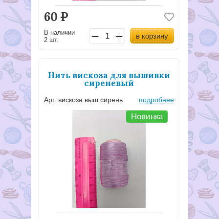
60
Р
В наличии
в корзину
2 шт.
Нить вискоза для вышивки
сиреневый
Арт. вискоза выш сирень
подробнее
Новинка