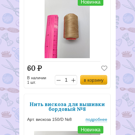
Новинка
60
Р
В наличии
в корзину
1 шт.
Нить вискоза для вышивки
бордовый №8
Арт. вискоза 150/D №8
подробнее
Новинка