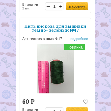
В наличии
в корзину
2 шт.
Нить вискоза для вышивки
темно- зеленый №17
Арт. вискоза вышив №17
подробнее
Новинка
60
Р
В наличии