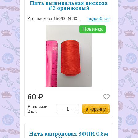
Нить вышивальная вискоза
#3 оранжевый
Арт. вискоза 150/D (№30) #3
подробнее
Новинка
60
Р
В наличии
в корзину
2 шт.
Нить капроновая ЗФПИ 0.8м