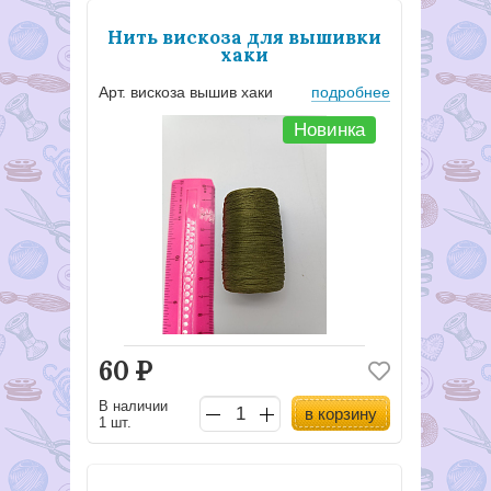
Нить вискоза для вышивки
хаки
Арт. вискоза вышив хаки
подробнее
Новинка
60
Р
В наличии
в корзину
1 шт.