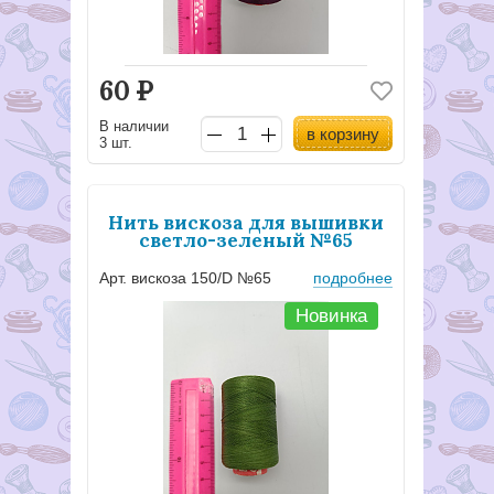
60
Р
В наличии
в корзину
3 шт.
Нить вискоза для вышивки
светло-зеленый №65
Арт. вискоза 150/D №65
подробнее
Новинка