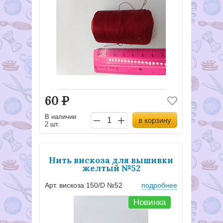
60
Р
В наличии
в корзину
2 шт.
Нить вискоза для вышивки
желтый №52
Арт. вискоза 150/D №52
подробнее
Новинка