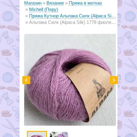
Магазин
Вязание
Пряжа в мотках
Michell (Перу)
Пряжа Кутнор Альпака Силк (Alpaca Silk)
Альпака Силк (Alpaca Silk) 1778 фиолетовая пастель