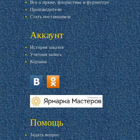
Все о пряже, флористике и фурнитуре
Производители
Стать поставщиком
Аккаунт
История заказов
Учетная запись
Корзина
vk.com
ok.ru
livemaster.ru
Помощь
Задать вопрос