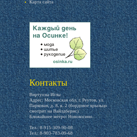
Карта сайта
livemaster.ru
Контакты
Виртуозы Иглы
Адрес: Московская обл, г. Реутов, ул.
Парковая, д. 8, к. 2 (бордовое крыльцо
смотрит на Вайлдберис)
Ближайшее метро: Новокосино.
Тел.: 8-915-309-90-08
Тел.: 8-903-783-09-68