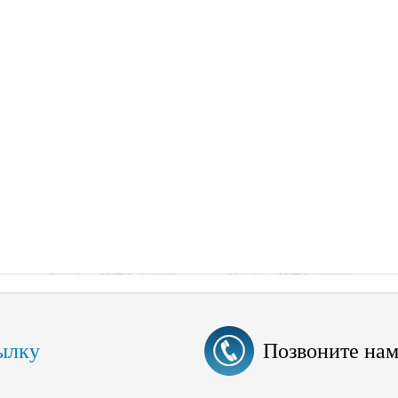
ылку
Позвоните на