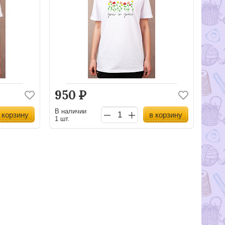
950
Р
В наличии
 корзину
в корзину
1 шт.