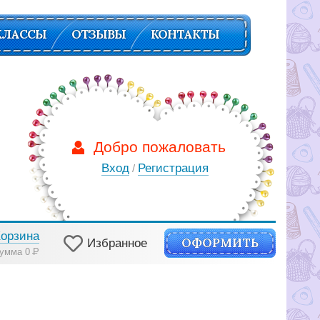
КЛАССЫ
ОТЗЫВЫ
КОНТАКТЫ
Добро пожаловать
Вход
Регистрация
/
Корзина
ОФОРМИТЬ
Избранное
умма 0
Р