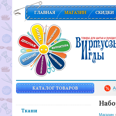
ГЛАВНАЯ
МАГАЗИН
СКИДКИ
Вирутозы иглы. Товары для шитья и рукоделья
КАТАЛОГ ТОВАРОВ
А
Набо
Ткани
Магазин