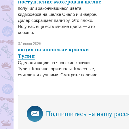
поступление мохеров на шелке
получили закончившиеся цвета
кидмохеров на шелке Сиело и Виверон.
Дилер сокращает палитру. Это плохо.
Но у нас еще есть многие цвета — это
хорошо.
07 июня 2026
акция на японские крючки
Тулип
Сделали акцию на японские крючки
Тулип. Конечно, оригиналы. Классные,
считаются лучшими. Смотрите наличие.
Подпишитесь на нашу расс