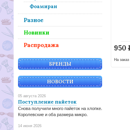
Фоамиран
Разное
Новинки
Распродажа
950
На зака
БРЕНДЫ
НОВОСТИ
05 августа 2026
Поступление пайеток
Снова получили много пайеток на хлопке.
Королевские и оба размера микро.
14 июня 2026