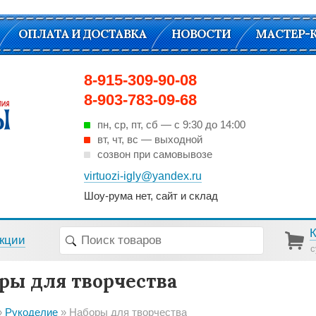
ОПЛАТА И ДОСТАВКА
НОВОСТИ
МАСТЕР-
8-915-309-90-08
8-903-783-09-68
пн, ср, пт, cб — с 9:30 до 14:00
вт, чт, вс — выходной
созвон при самовывозе
virtuozi-igly@yandex.ru
Шоу-рума нет, сайт и склад
кции
с
ры для творчества
Рукоделие
Наборы для творчества