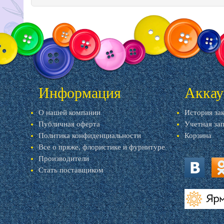
Информация
Аккау
О нашей компании
История за
Публичная оферта
Учетная за
Политика конфиденциальности
Корзина
Все о пряже, флористике и фурнитуре
Производители
Стать поставщиком
vk.com
ok.
livemaster.r