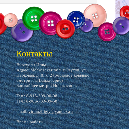
Контакты
Виртуозы Иглы
Адрес: Московская обл, г. Реутов, ул.
Парковая, д. 8, к. 2 (бордовое крыльцо
смотрит на Вайлдберис)
Ближайшее метро: Новокосино.
Тел.: 8-915-309-90-08
Тел.: 8-903-783-09-68
email:
virtuozi-igly@yandex.ru
Время работы: