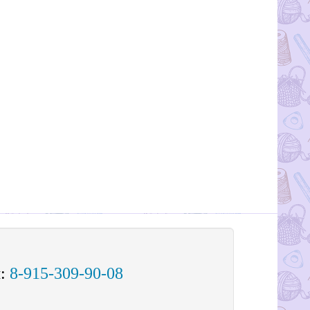
м:
8-915-309-90-08