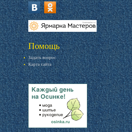
vk.com
ok.ru
livemaster.ru
Помощь
Задать вопрос
Карта сайта
livemaster.ru