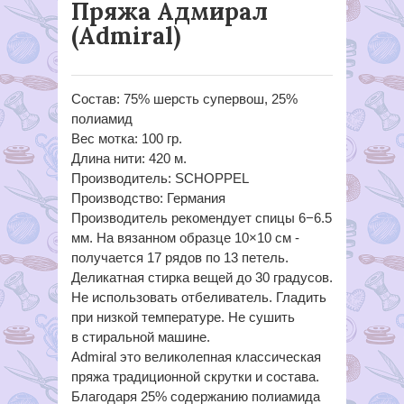
Пряжа Адмирал
(Admiral)
Состав: 75% шерсть супервош, 25%
полиамид
Вес мотка: 100 гр.
Длина нити: 420 м.
Производитель: SCHOPPEL
Производство: Германия
Производитель рекомендует спицы 6−6.5
мм. На вязанном образце 10×10 см -
получается 17 рядов по 13 петель.
Деликатная стирка вещей до 30 градусов.
Не использовать отбеливатель. Гладить
при низкой температуре. Не сушить
в стиральной машине.
Admiral это великолепная классическая
пряжа традиционной скрутки и состава.
Благодаря 25% содержанию полиамида