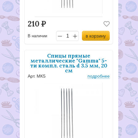
210
Р
в корзину
В наличии
Спицы прямые
металлические "Gamma" 5-
ти компл. сталь d 3.5 мм, 20
см
Арт. MK5
подробнее