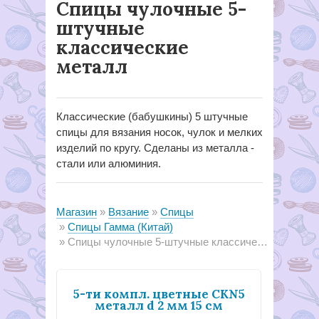
Спицы чулочные 5-
штучные
классические
металл
Классические (бабушкины) 5 штучные
спицы для вязания носок, чулок и мелких
изделий по кругу. Сделаны из металла -
стали или алюминия.
Магазин
Вязание
Спицы
Спицы Гамма (Китай)
Спицы чулочные 5-штучные классические металл
5-ти компл. цветные CKN5
металл d 2 мм 15 см