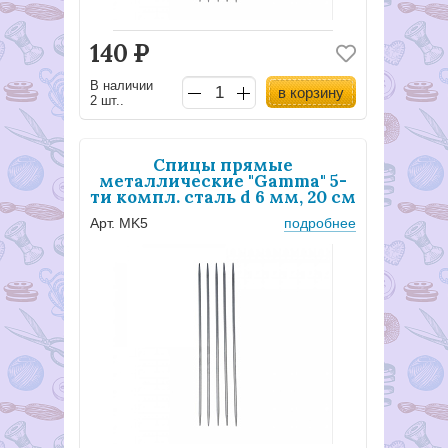
140
Р
В наличии
в корзину
2 шт..
Спицы прямые
металлические "Gamma" 5-
ти компл. сталь d 6 мм, 20 см
Арт. MK5
подробнее