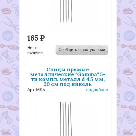
165
Р
Нет в
Сообщить о поступлении
наличии
Спицы прямые
металлические "Gamma" 5-
ти компл. металл d 4.5 мм,
20 см под никель
Арт. MK5
подробнее