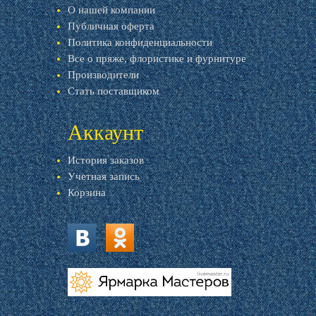
О нашей компании
Публичная оферта
Политика конфиденциальности
Все о пряже, флористике и фурнитуре
Производители
Стать поставщиком
Аккаунт
История заказов
Учетная запись
Корзина
vk.com
ok.ru
livemaster.ru