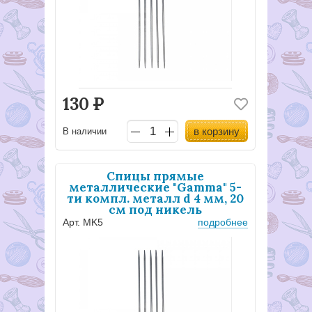
130
Р
в корзину
В наличии
Спицы прямые
металлические "Gamma" 5-
ти компл. металл d 4 мм, 20
см под никель
Арт. MK5
подробнее