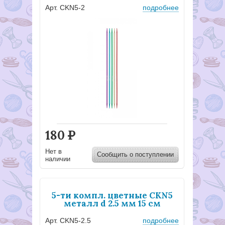
Арт. CKN5-2
подробнее
180
Р
Нет в
Сообщить о поступлении
наличии
5-ти компл. цветные CKN5
металл d 2.5 мм 15 см
Арт. CKN5-2.5
подробнее