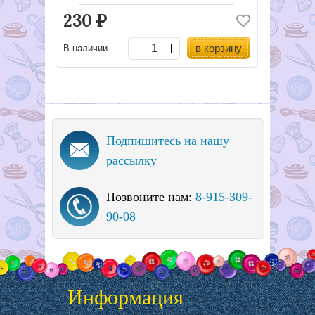
230
Р
в корзину
В наличии
Подпишитесь на нашу
рассылку
Позвоните нам:
8-915-309-
90-08
Информация