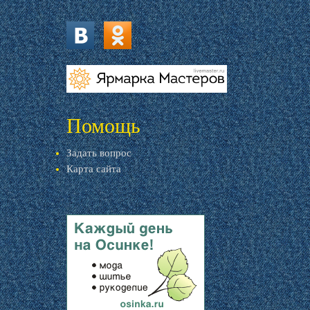
vk.com
ok.ru
livemaster.ru
Помощь
Задать вопрос
Карта сайта