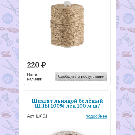
220
Р
Нет в
Сообщить о поступлении
наличии
Шпагат льняной белёный
ШЛБ1 100% лён 100 м ш7
Арт. ШЛБ1
подробнее