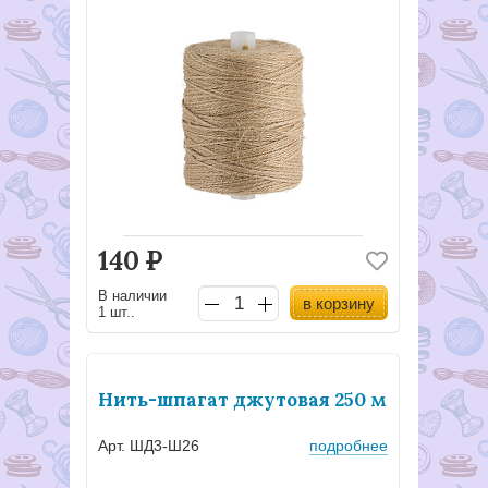
140
Р
В наличии
в корзину
1 шт..
Нить-шпагат джутовая 250 м
Арт. ШД3-Ш26
подробнее