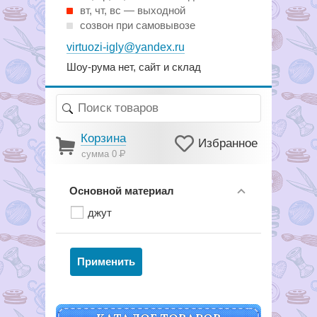
вт, чт, вс — выходной
созвон при самовывозе
virtuozi-igly@yandex.ru
Шоу-рума нет, сайт и склад
Корзина
Избранное
сумма 0
Р
Основной материал
джут