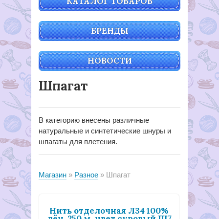
КАТАЛОГ ТОВАРОВ
БРЕНДЫ
НОВОСТИ
Шпагат
В категорию внесены различные
натуральные и синтетические шнуры и
шпагаты для плетения.
Магазин
Разное
Шпагат
Нить отделочная Л34 100%
лён, 250 м, цвет суровый Ш7