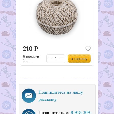
210
Р
В наличии
в корзину
1 шт..
Подпишитесь на нашу
рассылку
Позвоните нам:
8-915-309-