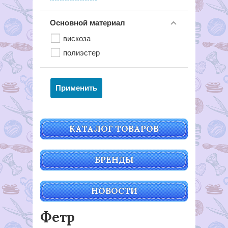
Основной материал
вискоза
полиэстер
КАТАЛОГ ТОВАРОВ
БРЕНДЫ
НОВОСТИ
Фетр