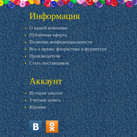
Информация
О нашей компании
Публичная оферта
Политика конфиденциальности
Все о пряже, флористике и фурнитуре
Производители
Стать поставщиком
Аккаунт
История заказов
Учетная запись
Корзина
vk.com
ok.ru