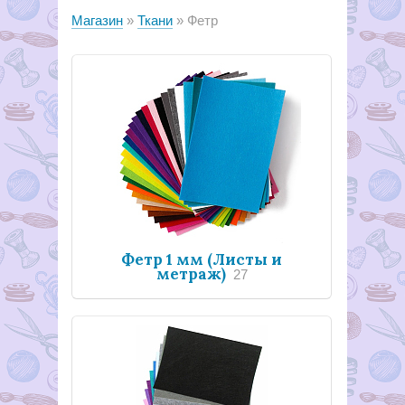
Магазин
Ткани
Фетр
Фетр 1 мм (Листы и
метраж)
27