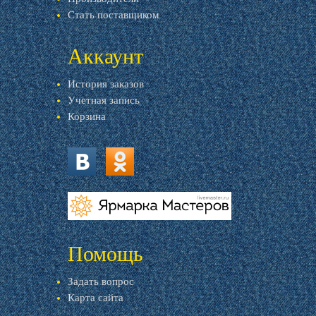
Стать поставщиком
Аккаунт
История заказов
Учетная запись
Корзина
vk.com
ok.ru
livemaster.ru
Помощь
Задать вопрос
Карта сайта