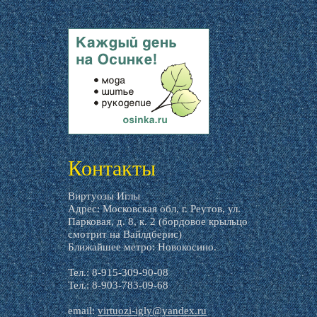
livemaster.ru
Контакты
Виртуозы Иглы
Адрес: Московская обл, г. Реутов, ул.
Парковая, д. 8, к. 2 (бордовое крыльцо
смотрит на Вайлдберис)
Ближайшее метро: Новокосино.
Тел.: 8-915-309-90-08
Тел.: 8-903-783-09-68
email:
virtuozi-igly@yandex.ru