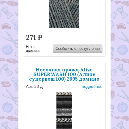
271
Р
Нет в
Сообщить о поступлении
наличии
Носочная пряжа Alize
SUPERWASH 100 (Ализе
супервош 100) 2695 домино
Арт. 38 Д
подробнее