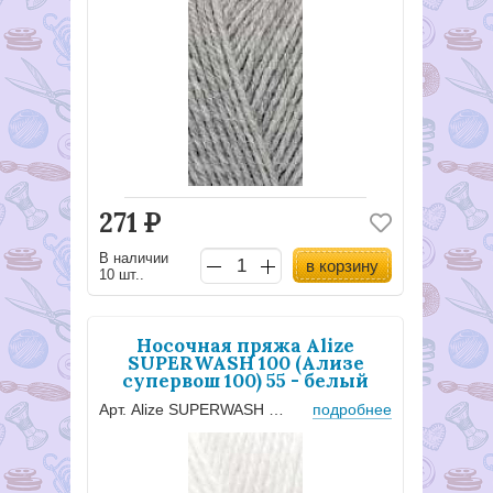
271
Р
В наличии
в корзину
10 шт..
Носочная пряжа Alize
SUPERWASH 100 (Ализе
супервош 100) 55 - белый
Арт. Alize SUPERWASH 100 - 2155
подробнее