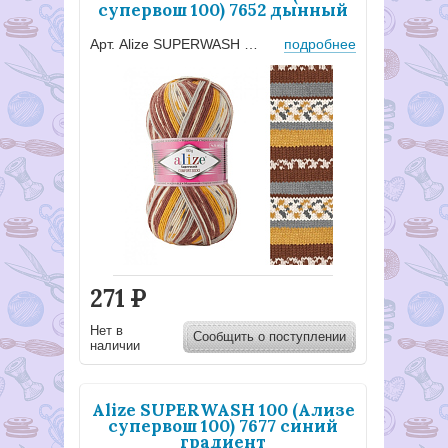
супервош 100) 7652 дынный
Арт. Alize SUPERWASH 7652
подробнее
271
Р
Нет в
Сообщить о поступлении
наличии
Alize SUPERWASH 100 (Ализе
супервош 100) 7677 синий
градиент