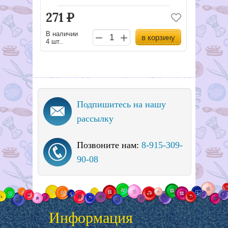
271
Р
В наличии
в корзину
4 шт..
Подпишитесь на нашу
рассылку
Позвоните нам:
8-915-309-
90-08
Информация