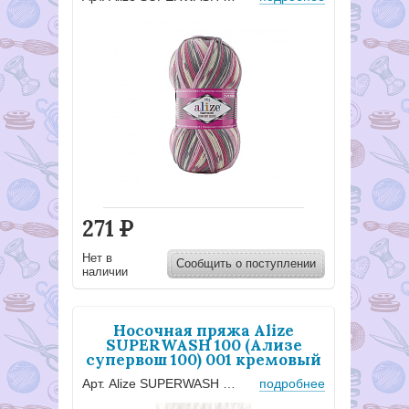
271
Р
Нет в
Сообщить о поступлении
наличии
Носочная пряжа Alize
SUPERWASH 100 (Ализе
супервош 100) 001 кремовый
Арт. Alize SUPERWASH 100 - 001
подробнее