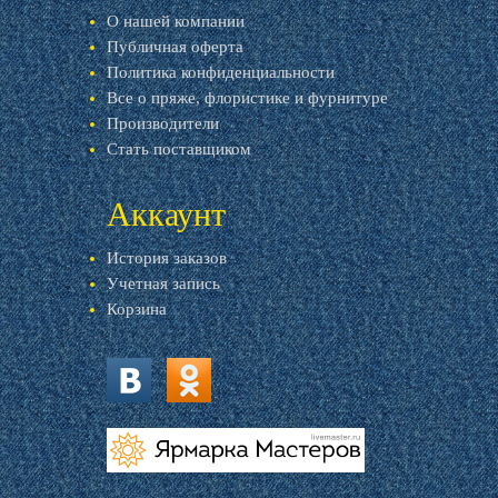
О нашей компании
Публичная оферта
Политика конфиденциальности
Все о пряже, флористике и фурнитуре
Производители
Стать поставщиком
Аккаунт
История заказов
Учетная запись
Корзина
vk.com
ok.ru
livemaster.ru