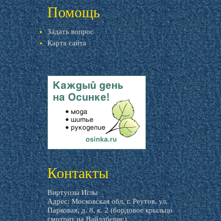
Помощь
Задать вопрос
Карта сайта
livemaster.ru
Контакты
Виртуозы Иглы
Адрес: Московская обл, г. Реутов, ул.
Парковая, д. 8, к. 2 (бордовое крыльцо
смотрит на Вайлдберис)