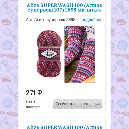
Alize SUPERWASH 100 (Ализе
супервош 100) 2698 малинка
Арт. Ализе супервош 2698
подробнее
271
Р
Нет в
Сообщить о поступлении
наличии
Alize SUPERWASH 100 (Ализе