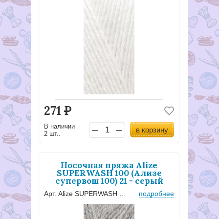
271
Р
В наличии
в корзину
2 шт..
Носочная пряжа Alize
SUPERWASH 100 (Ализе
супервош 100) 21 - серый
Арт. Alize SUPERWASH 100 - 21
подробнее