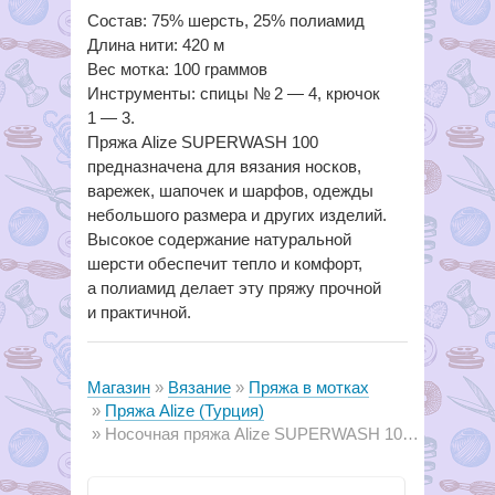
Состав: 75% шерсть, 25% полиамид
Длина нити: 420 м
Вес мотка: 100 граммов
Инструменты: спицы № 2 — 4, крючок
1 — 3.
Пряжа Alize SUPERWASH 100
предназначена для вязания носков,
варежек, шапочек и шарфов, одежды
небольшого размера и других изделий.
Высокое содержание натуральной
шерсти обеспечит тепло и комфорт,
а полиамид делает эту пряжу прочной
и практичной.
Магазин
Вязание
Пряжа в мотках
Пряжа Alize (Турция)
Носочная пряжа Alize SUPERWASH 100 (Comfort Socks)