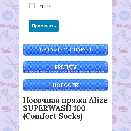
шерсть
КАТАЛОГ ТОВАРОВ
БРЕНДЫ
НОВОСТИ
Носочная пряжа Alize
SUPERWASH 100
(Comfort Socks)