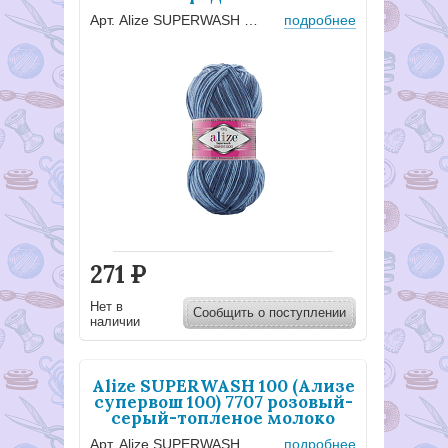
Арт. Alize SUPERWASH 7677
подробнее
271
Р
Нет в
Сообщить о поступлении
наличии
Alize SUPERWASH 100 (Ализе
супервош 100) 7707 розовый-
серый-топленое молоко
Арт. Alize SUPERWASH 7707
подробнее