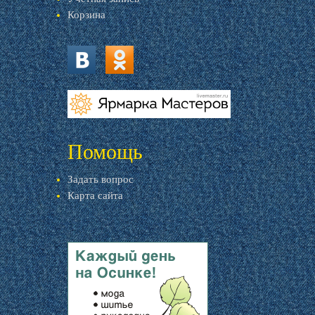
Корзина
vk.com
ok.ru
livemaster.ru
Помощь
Задать вопрос
Карта сайта