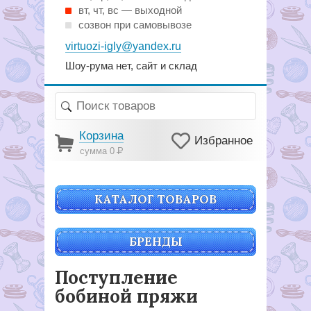
вт, чт, вс — выходной
созвон при самовывозе
virtuozi-igly@yandex.ru
Шоу-рума нет, сайт и склад
Корзина
Избранное
сумма 0
Р
КАТАЛОГ ТОВАРОВ
БРЕНДЫ
Поступление
бобиной пряжи