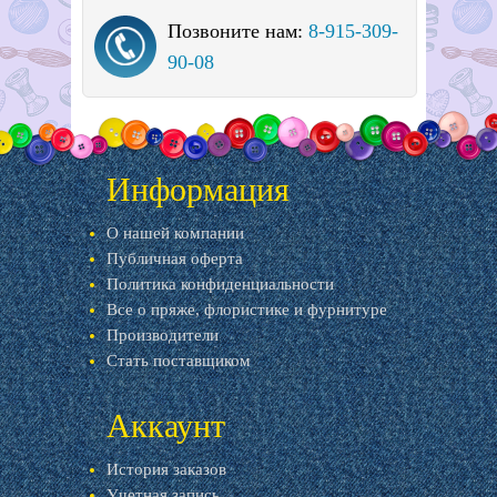
Позвоните нам:
8-915-309-
90-08
Информация
О нашей компании
Публичная оферта
Политика конфиденциальности
Все о пряже, флористике и фурнитуре
Производители
Стать поставщиком
Аккаунт
История заказов
Учетная запись