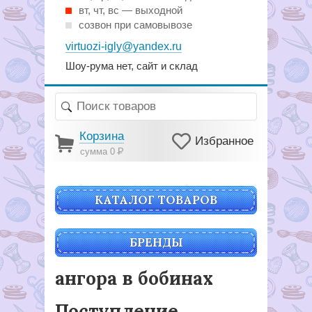
вт, чт, вс — выходной
созвон при самовывозе
virtuozi-igly@yandex.ru
Шоу-рума нет, сайт и склад
Корзина
Избранное
сумма 0
Р
КАТАЛОГ ТОВАРОВ
БРЕНДЫ
ангора в бобинах
Поступление