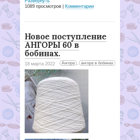
Развернуть
1089
просмотров |
Комментарии
Новое поступление
АНГОРЫ 60 в
бобинах.
Ангора
,
ангора в бобинах
18 марта 2022