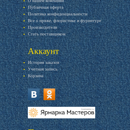
О нашей компании
Публичная оферта
Политика конфиденциальности
Все о пряже, флористике и фурнитуре
Производители
Стать поставщиком
Аккаунт
История заказов
Учетная запись
Корзина
vk.com
ok.ru
livemaster.ru