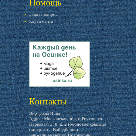
Помощь
Задать вопрос
Карта сайта
livemaster.ru
Контакты
Виртуозы Иглы
Адрес: Московская обл, г. Реутов, ул.
Парковая, д. 8, к. 2 (бордовое крыльцо
смотрит на Вайлдберис)
Ближайшее метро: Новокосино.