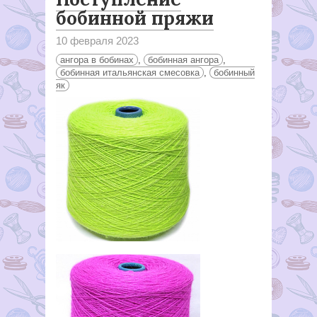
бобинной пряжи
10 февраля 2023
ангора в бобинах
,
бобинная ангора
,
бобинная итальянская смесовка
,
бобинный
як