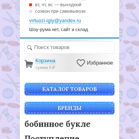
вт, чт, вс — выходной
созвон при самовывозе
virtuozi-igly@yandex.ru
Шоу-рума нет, сайт и склад
Корзина
Избранное
сумма 0
Р
КАТАЛОГ ТОВАРОВ
БРЕНДЫ
бобинное букле
Поступление