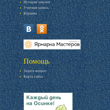
История заказов
Учетная запись
Корзина
vk.com
ok.ru
livemaster.ru
Помощь
Задать вопрос
Карта сайта