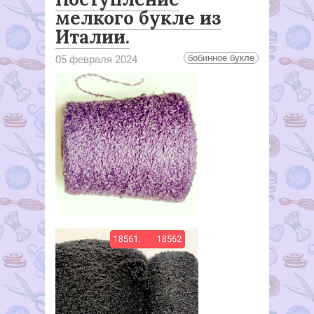
мелкого букле из
Италии.
бобинное букле
05 февраля 2024