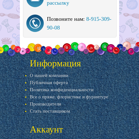
рассылку
Позвоните нам:
8-915-309-
90-08
Информация
О нашей компании
Публичная оферта
Политика конфиденциальности
Все о пряже, флористике и фурнитуре
Производители
Стать поставщиком
Аккаунт