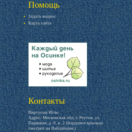
Помощь
Задать вопрос
Карта сайта
livemaster.ru
Контакты
Виртуозы Иглы
Адрес: Московская обл, г. Реутов, ул.
Парковая, д. 8, к. 2 (бордовое крыльцо
смотрит на Вайлдберис)