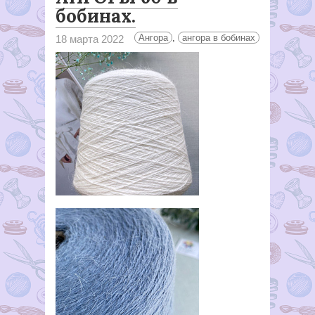
бобинах.
Ангора
,
ангора в бобинах
18 марта 2022