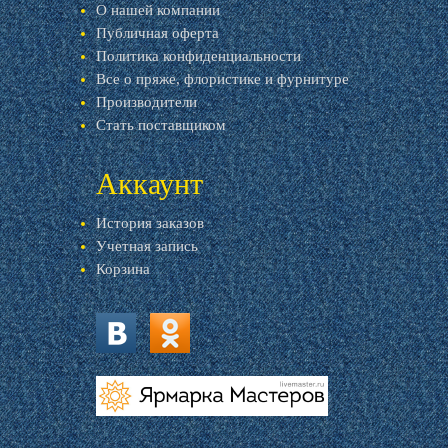
О нашей компании
Публичная оферта
Политика конфиденциальности
Все о пряже, флористике и фурнитуре
Производители
Стать поставщиком
Аккаунт
История заказов
Учетная запись
Корзина
vk.com
ok.ru
livemaster.ru