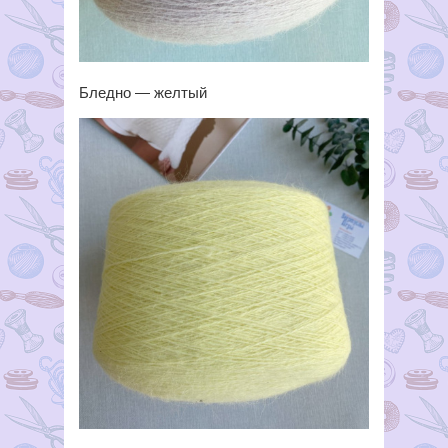
Бледно — желтый