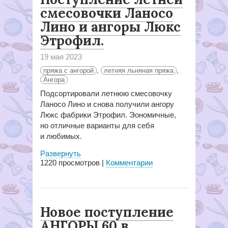
смесовочки Ланосо
Лино и ангоры Люкс
Этрофил.
19 мая 2023
пряжа с ангорой
,
летняя льняная пряжа
,
Ангора
Подсортировали летнюю смесовочку
Ланосо Лино и снова получили ангору
Люкс фабрики Этрофил. Эономичные,
но отличные варианты для себя
и любимых.
Развернуть
1220
просмотров |
Комментарии
Новое поступление
АНГОРЫ 60 в