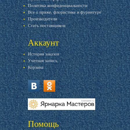
Политика конфиденциальности
Все о пряже, флористике и фурнитуре
Производители
Стать поставщиком
Аккаунт
История заказов
Учетная запись
Корзина
vk.com
ok.ru
livemaster.ru
Помощь