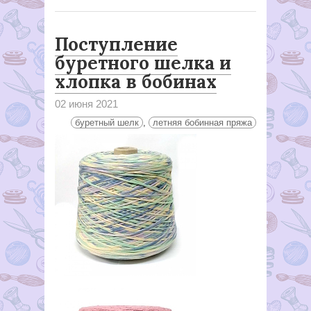
Поступление
буретного шелка и
хлопка в бобинах
02 июня 2021
буретный шелк
,
летняя бобинная пряжа