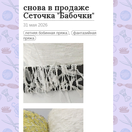
снова в продаже
Сеточка "Бабочки"
31 мая 2026
летняя бобинная пряжа
,
фантазийная
пряжа