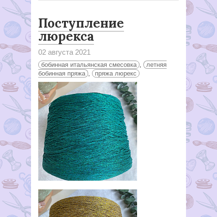
Поступление
люрекса
02 августа 2021
бобинная итальянская смесовка
,
летняя
бобинная пряжа
,
пряжа люрекс