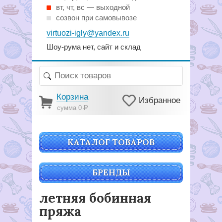
вт, чт, вс — выходной
созвон при самовывозе
virtuozi-igly@yandex.ru
Шоу-рума нет, сайт и склад
Корзина
Избранное
сумма 0
Р
КАТАЛОГ ТОВАРОВ
БРЕНДЫ
летняя бобинная
пряжа