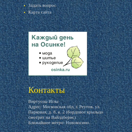
Задать вопрос
Карта сайта
livemaster.ru
Контакты
Виртуозы Иглы
Адрес: Московская обл, г. Реутов, ул.
Парковая, д. 8, к. 2 (бордовое крыльцо
смотрит на Вайлдберис)
Ближайшее метро: Новокосино.