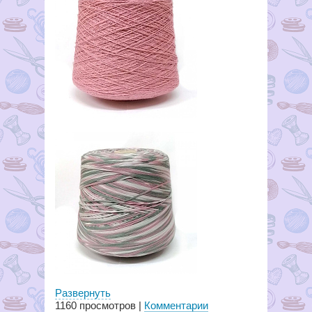
Развернуть
1160
просмотров |
Комментарии