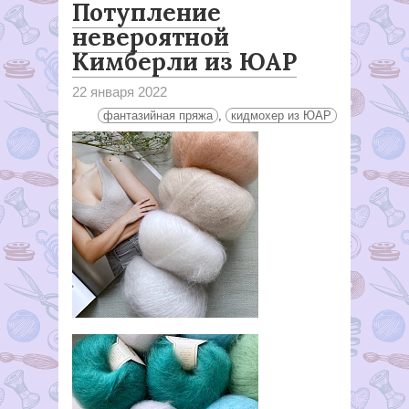
Потупление
невероятной
Кимберли из ЮАР
22 января 2022
фантазийная пряжа
,
кидмохер из ЮАР