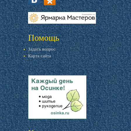
vk.com
ok.ru
livemaster.ru
Помощь
Задать вопрос
Карта сайта
livemaster.ru