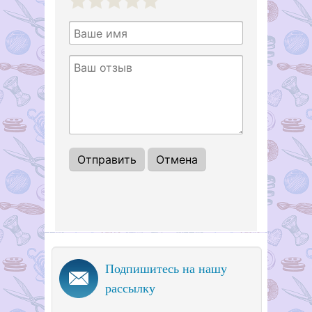
1
2
3
4
5
Подпишитесь на нашу
рассылку