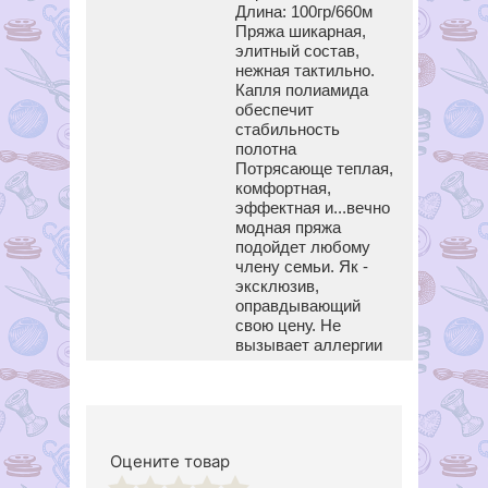
Длина: 100гр/660м
Пряжа шикарная,
элитный состав,
нежная тактильно.
Капля полиамида
обеспечит
стабильность
полотна
Потрясающе теплая,
комфортная,
эффектная и...вечно
модная пряжа
подойдет любому
члену семьи. Як -
эксклюзив,
оправдывающий
свою цену. Не
вызывает аллергии
Оцените товар