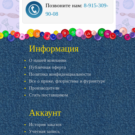
Позвоните нам:
8-915-309-
90-08
Информация
О нашей компании
Публичная оферта
Политика конфиденциальности
Все о пряже, флористике и фурнитуре
Производители
Стать поставщиком
Аккаунт
История заказов
Учетная запись