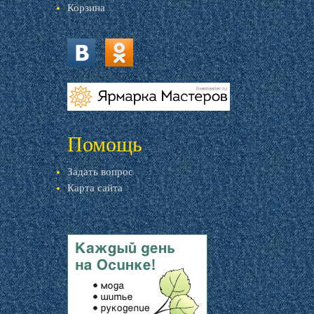
Корзина
vk.com
ok.ru
livemaster.ru
Помощь
Задать вопрос
Карта сайта