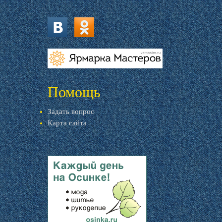
vk.com
ok.ru
livemaster.ru
Помощь
Задать вопрос
Карта сайта