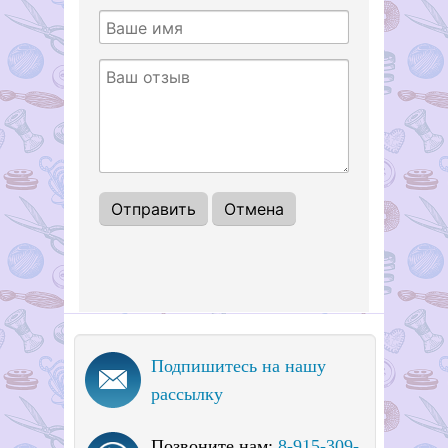
1
2
3
4
5
Подпишитесь на нашу
рассылку
Позвоните нам:
8-915-309-