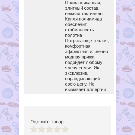
Пряжа шикарная,
элитный состав,
нежная тактильно.
Капля полиамида
обеспечит
стабильность
полотна
Потрясающе теплая,
комфортная,
эффектная и...вечно
модная пряжа
подойдет любому
члену семьи. Як -
эксклюзив,
оправдывающий
свою цену. Не
вызывает аллергии
Оцените товар