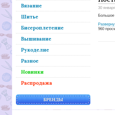
Вязание
30 январ
Большое 
Шитье
Разверну
Бисероплетение
960
просм
Вышивание
Рукоделие
Разное
Новинки
Распродажа
БРЕНДЫ