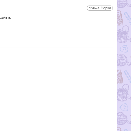
пряжа Норка
сайте.