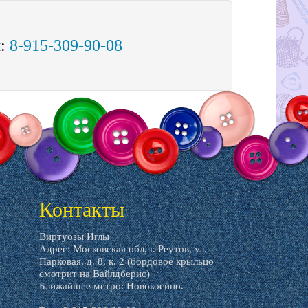
м:
8-915-309-90-08
Контакты
Виртуозы Иглы
Адрес: Московская обл, г. Реутов, ул.
Парковая, д. 8, к. 2 (бордовое крыльцо
смотрит на Вайлдберис)
Ближайшее метро: Новокосино.