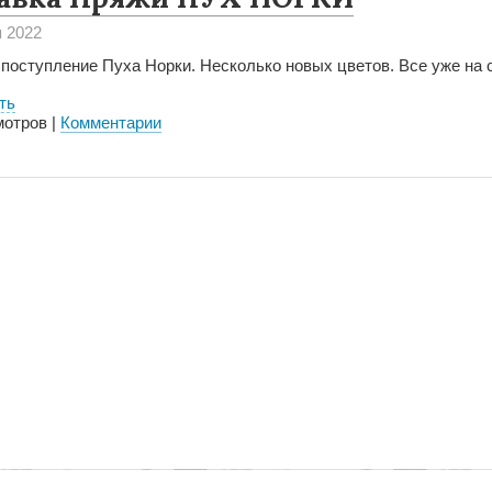
я 2022
поступление Пуха Норки. Несколько новых цветов. Все уже на 
ть
отров |
Комментарии