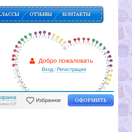
КЛАССЫ
ОТЗЫВЫ
КОНТАКТЫ
Добро пожаловать
Вход
Регистрация
/
Корзина
ОФОРМИТЬ
Избранное
умма 0
Р