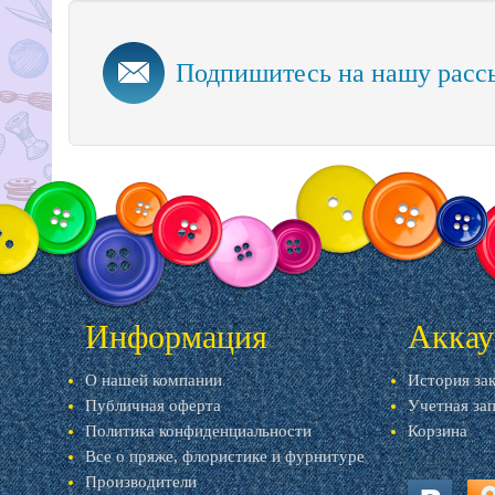
Подпишитесь на нашу расс
Информация
Аккау
О нашей компании
История за
Публичная оферта
Учетная за
Политика конфиденциальности
Корзина
Все о пряже, флористике и фурнитуре
Производители