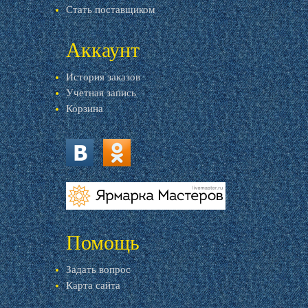
Стать поставщиком
Аккаунт
История заказов
Учетная запись
Корзина
vk.com
ok.ru
livemaster.ru
Помощь
Задать вопрос
Карта сайта