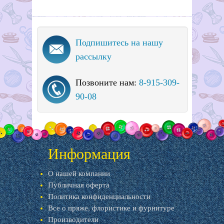
Подпишитесь на нашу
рассылку
Позвоните нам:
8-915-309-
90-08
Информация
О нашей компании
Публичная оферта
Политика конфиденциальности
Все о пряже, флористике и фурнитуре
Производители