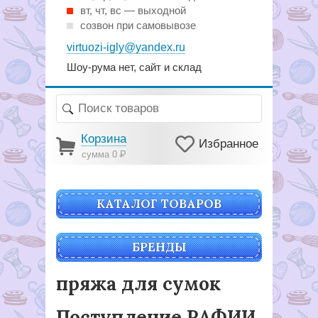
вт, чт, вс — выходной
созвон при самовывозе
virtuozi-igly@yandex.ru
Шоу-рума нет, сайт и склад
Корзина
Избранное
сумма 0
Р
КАТАЛОГ ТОВАРОВ
БРЕНДЫ
пряжа для сумок
Поступление РАФИИ