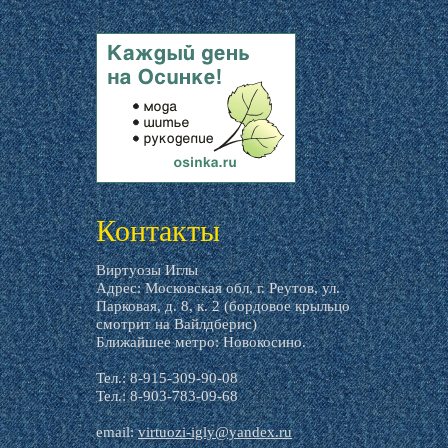
livemaster.ru
Контакты
Виртуозы Иглы
Адрес: Московская обл, г. Реутов, ул.
Парковая, д. 8, к. 2 (бордовое крыльцо
смотрит на Вайлдберис)
Ближайшее метро: Новокосино.
Тел.: 8-915-309-90-08
Тел.: 8-903-783-09-68
email:
virtuozi-igly@yandex.ru