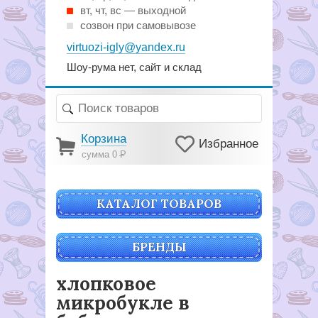
вт, чт, вс — выходной
созвон при самовывозе
virtuozi-igly@yandex.ru
Шоу-рума нет, сайт и склад
Корзина
Избранное
сумма 0
Р
КАТАЛОГ ТОВАРОВ
БРЕНДЫ
хлопковое
микробукле в