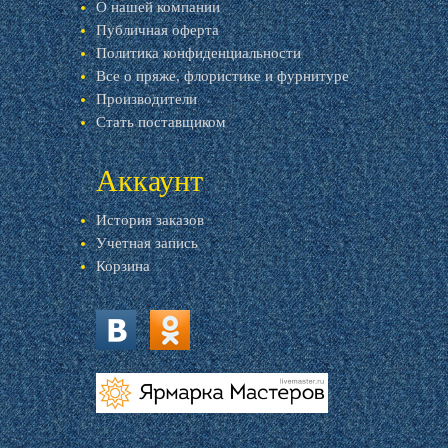
О нашей компании
Публичная оферта
Политика конфиденциальности
Все о пряже, флористике и фурнитуре
Производители
Стать поставщиком
Аккаунт
История заказов
Учетная запись
Корзина
vk.com
ok.ru
livemaster.ru