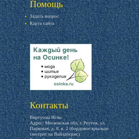
Помощь
Задать вопрос
Карта сайта
livemaster.ru
Контакты
Виртуозы Иглы
Адрес: Московская обл, г. Реутов, ул.
Парковая, д. 8, к. 2 (бордовое крыльцо
смотрит на Вайлдберис)