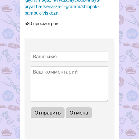
pryazha-tsena-za-1-gramm/khlopok-
bambuk-viskoza
580
просмотров