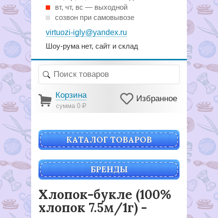
вт, чт, вс — выходной
созвон при самовывозе
virtuozi-igly@yandex.ru
Шоу-рума нет, сайт и склад
Корзина
Избранное
сумма 0
Р
КАТАЛОГ ТОВАРОВ
БРЕНДЫ
Хлопок-букле (100%
хлопок 7.5м/1г) -