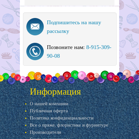
Подпишитесь на нашу
рассылку
Позвоните нам:
8-915-309-
90-08
Информация
О нашей компании
Публичная оферта
Политика конфиденциальности
Все о пряже, флористике и фурнитуре
Производители