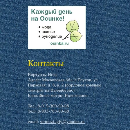
livemaster.ru
Контакты
Виртуозы Иглы
Адрес: Московская обл, г. Реутов, ул.
Парковая, д. 8, к. 2 (бордовое крыльцо
смотрит на Вайлдберис)
Ближайшее метро: Новокосино.
Тел.: 8-915-309-90-08
Тел.: 8-903-783-09-68
email:
virtuozi-igly@yandex.ru