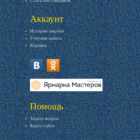
Стать поставщиком
Аккаунт
История заказов
Учетная запись
Корзина
vk.com
ok.ru
livemaster.ru
Помощь
Задать вопрос
Карта сайта