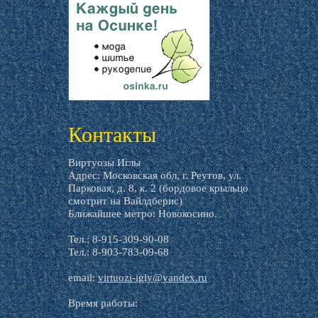
livemaster.ru
Контакты
Виртуозы Иглы
Адрес: Московская обл, г. Реутов, ул.
Парковая, д. 8, к. 2 (бордовое крыльцо
смотрит на Вайлдберис)
Ближайшее метро: Новокосино.
Тел.: 8-915-309-90-08
Тел.: 8-903-783-09-68
email:
virtuozi-igly@yandex.ru
Время работы: