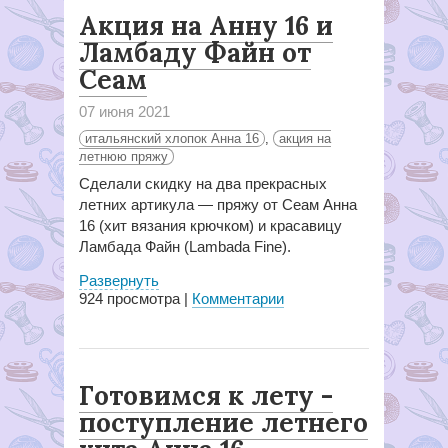
Акция на Анну 16 и
Ламбаду Файн от
Сеам
07 июня 2021
итальянский хлопок Анна 16
,
акция на
летнюю пряжу
Сделали скидку на два прекрасных
летних артикула — пряжу от Сеам Анна
16 (хит вязания крючком) и красавицу
Ламбада Файн (Lambada Fine).
Развернуть
924
просмотра |
Комментарии
Готовимся к лету -
поступление летнего