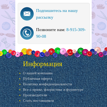
Подпишитесь на нашу
рассылку
Позвоните нам:
8-915-309-
90-08
Информация
О нашей компании
Публичная оферта
Политика конфиденциальности
Все о пряже, флористике и фурнитуре
Производители
Стать поставщиком