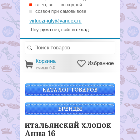
вт, чт, вс — выходной
созвон при самовывозе
virtuozi-igly@yandex.ru
Шоу-рума нет, сайт и склад
Корзина
Избранное
сумма 0
Р
КАТАЛОГ ТОВАРОВ
БРЕНДЫ
итальянский хлопок
Анна 16