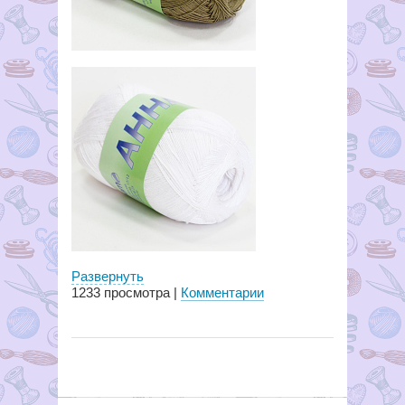
Развернуть
1233
просмотра |
Комментарии