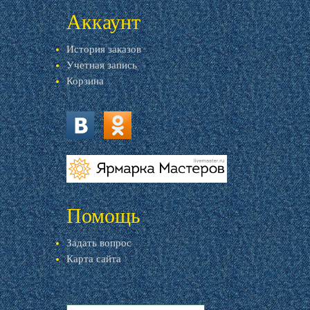
Аккаунт
История заказов
Учетная запись
Корзина
vk.com
ok.ru
livemaster.ru
Помощь
Задать вопрос
Карта сайта