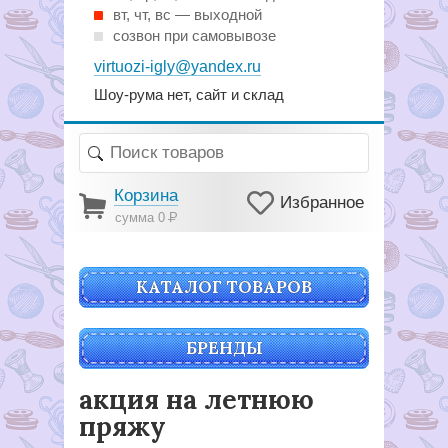
вт, чт, вс — выходной
созвон при самовывозе
virtuozi-igly@yandex.ru
Шоу-рума нет, сайт и склад
Корзина
Избранное
сумма 0
Р
КАТАЛОГ ТОВАРОВ
БРЕНДЫ
акция на летнюю
пряжу