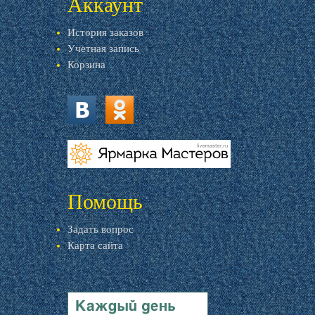
Аккаунт
История заказов
Учетная запись
Корзина
vk.com
ok.ru
livemaster.ru
Помощь
Задать вопрос
Карта сайта