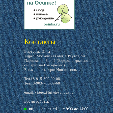
livemaster.ru
Контакты
Виртуозы Иглы
Адрес: Московская обл, г. Реутов, ул.
Парковая, д. 8, к. 2 (бордовое крыльцо
смотрит на Вайлдберис)
Ближайшее метро: Новокосино.
Тел.: 8-915-309-90-08
Тел.: 8-903-783-09-68
email:
virtuozi-igly@yandex.ru
Время работы:
пн,
ср, пт, cб — с 9:30 до 14:00