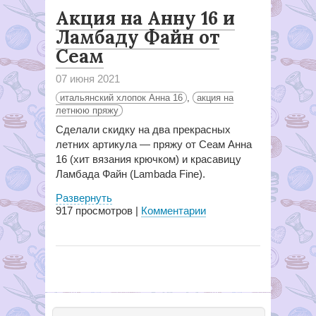
Акция на Анну 16 и
Ламбаду Файн от
Сеам
07 июня 2021
итальянский хлопок Анна 16
,
акция на
летнюю пряжу
Сделали скидку на два прекрасных
летних артикула — пряжу от Сеам Анна
16 (хит вязания крючком) и красавицу
Ламбада Файн (Lambada Fine).
Развернуть
917
просмотров |
Комментарии