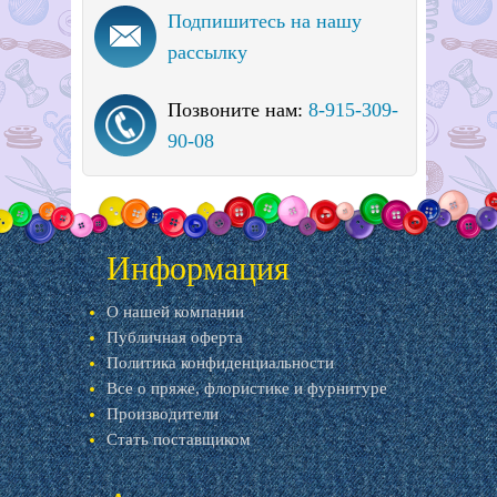
Подпишитесь на нашу
рассылку
Позвоните нам:
8-915-309-
90-08
Информация
О нашей компании
Публичная оферта
Политика конфиденциальности
Все о пряже, флористике и фурнитуре
Производители
Стать поставщиком