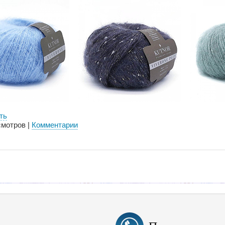
ть
мотров |
Комментарии