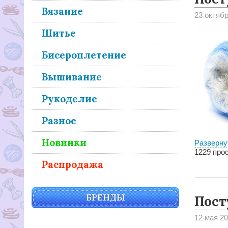
Вязание
23 октяб
Шитье
Бисероплетение
Вышивание
Рукоделие
Разное
Новинки
Разверну
1229
прос
Распродажа
БРЕНДЫ
Пост
12 мая 2