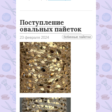
Поступление
овальных пайеток
бобинные пайетки
23 февраля 2024