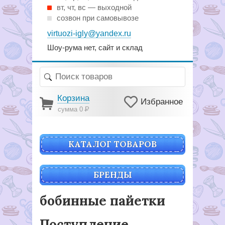
вт, чт, вс — выходной
созвон при самовывозе
virtuozi-igly@yandex.ru
Шоу-рума нет, сайт и склад
Корзина
Избранное
сумма 0
Р
КАТАЛОГ ТОВАРОВ
БРЕНДЫ
бобинные пайетки
Поступление