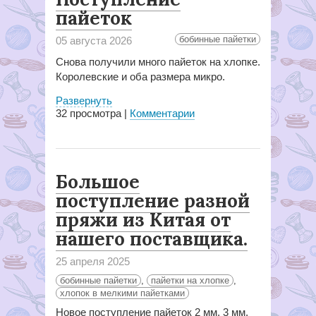
пайеток
бобинные пайетки
05 августа 2026
Снова получили много пайеток на хлопке.
Королевские и оба размера микро.
Развернуть
32
просмотра |
Комментарии
Большое
поступление разной
пряжи из Китая от
нашего поставщика.
25 апреля 2025
бобинные пайетки
,
пайетки на хлопке
,
хлопок в мелкими пайетками
Новое поступление пайеток 2 мм, 3 мм,