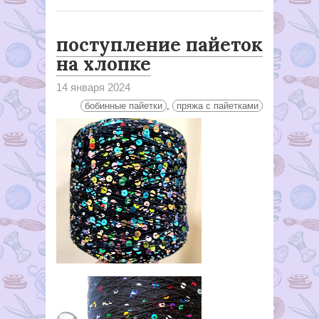
поступление пайеток
на хлопке
14 января 2024
бобинные пайетки
,
пряжа с пайетками