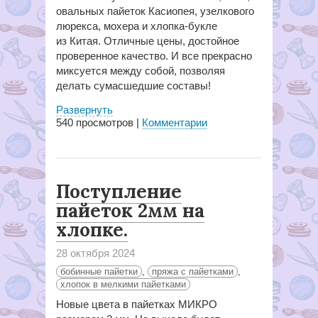
овальных пайеток Касиопея, узелкового
люрекса, мохера и хлопка-букле
из Китая. Отличные цены, достойное
проверенное качество. И все прекрасно
миксуется между собой, позволяя
делать сумасшедшие составы!
Развернуть
540
просмотров |
Комментарии
Поступление
пайеток 2мм на
хлопке.
28 октября 2024
бобинные пайетки
,
пряжа с пайетками
,
хлопок в мелкими пайетками
Новые цвета в пайетках МИКРО