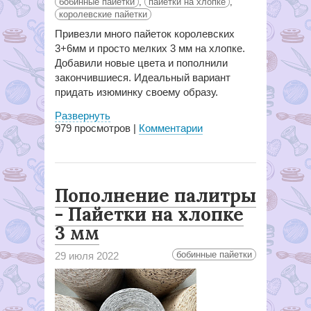
бобинные пайетки
,
пайетки на хлопке
,
королевские пайетки
Привезли много пайеток королевских
3+6мм и просто мелких 3 мм на хлопке.
Добавили новые цвета и пополнили
закончившиеся. Идеальный вариант
придать изюминку своему образу.
Развернуть
979
просмотров |
Комментарии
Пополнение палитры
- Пайетки на хлопке
3 мм
бобинные пайетки
29 июля 2022