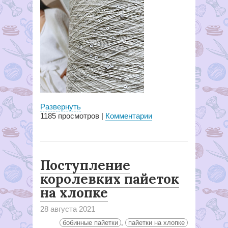
Развернуть
1185
просмотров |
Комментарии
Поступление
королевких пайеток
на хлопке
28 августа 2021
бобинные пайетки
,
пайетки на хлопке