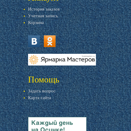
История заказов
Учетная запись
Корзина
vk.com
ok.ru
livemaster.ru
Помощь
Задать вопрос
Карта сайта