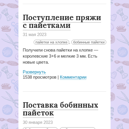
Поступление пряжи
с пайетками
31 мая 2023
пайетки на хлопке
,
бобинные пайетки
Получили снова пайетки на хлопке —
королевские 3+6 и мелкие 3 мм. Есть
новые цвета.
Развернуть
1538
просмотров |
Комментарии
Поставка бобинных
пайеток
30 января 2023