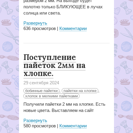
размером 2 мм. На выходе будет
полотно только БЛИКУЮЩЕЕ в лучах
солнца или света.
Развернуть
636
просмотров |
Комментарии
Поступление
пайеток 2мм на
хлопке.
29 сентября 2024
бобинные пайетки
,
пайетки на хлопке
,
хлопок в мелкими пайетками
Получили пайетки 2 мм на хлопке. Есть
новые цвета. Выставляем на сайт
Развернуть
580
просмотров |
Комментарии