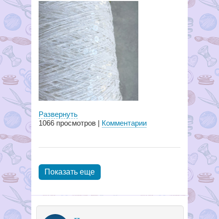
Развернуть
1066
просмотров |
Комментарии
Показать еще