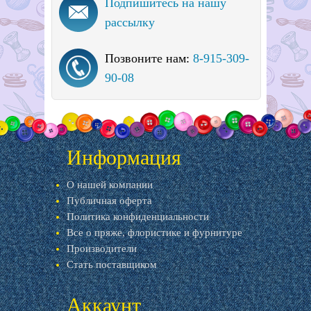
Подпишитесь на нашу
рассылку
Позвоните нам:
8-915-309-
90-08
Информация
О нашей компании
Публичная оферта
Политика конфиденциальности
Все о пряже, флористике и фурнитуре
Производители
Стать поставщиком
Аккаунт