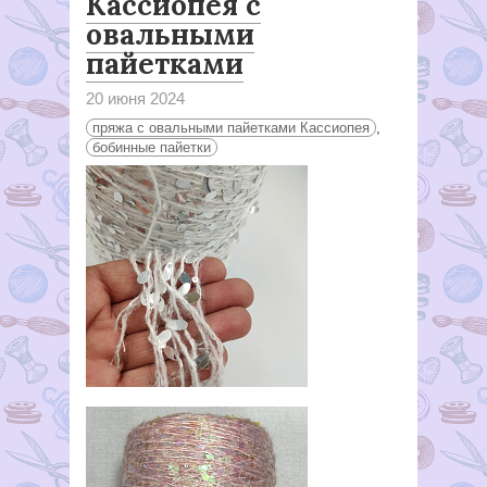
Кассиопея с
овальными
пайетками
20 июня 2024
пряжа с овальными пайетками Кассиопея
,
бобинные пайетки