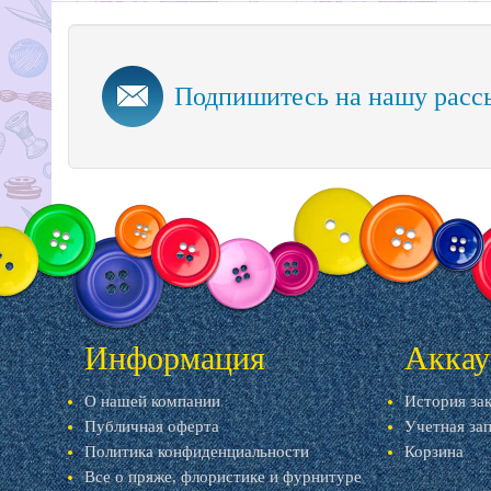
Подпишитесь на нашу расс
Информация
Аккау
О нашей компании
История за
Публичная оферта
Учетная за
Политика конфиденциальности
Корзина
Все о пряже, флористике и фурнитуре