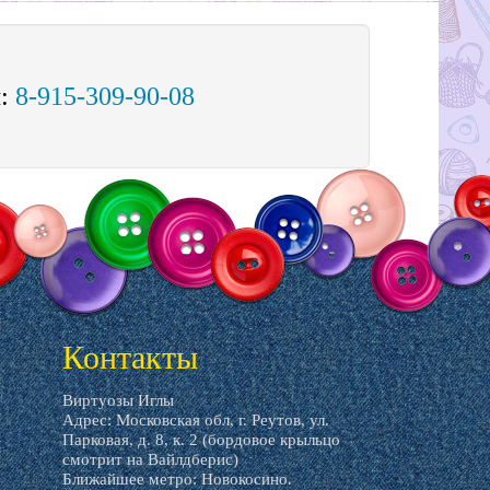
м:
8-915-309-90-08
Контакты
Виртуозы Иглы
Адрес: Московская обл, г. Реутов, ул.
Парковая, д. 8, к. 2 (бордовое крыльцо
смотрит на Вайлдберис)
Ближайшее метро: Новокосино.