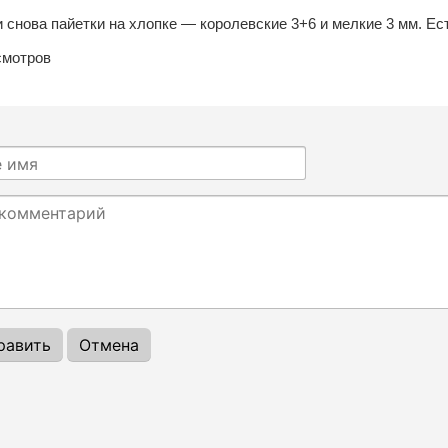
 снова пайетки на хлопке — королевские 3+6 и мелкие 3 мм. Ес
мотров