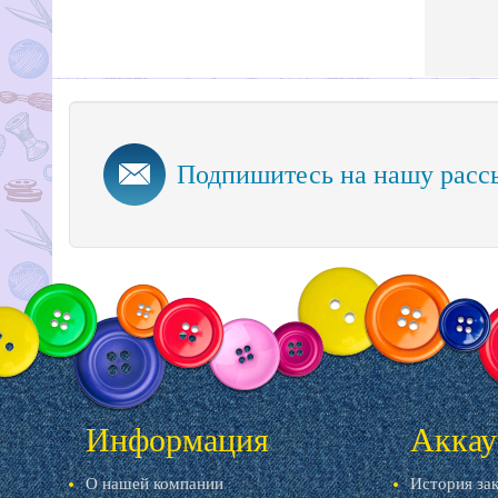
Подпишитесь на нашу расс
Информация
Аккау
О нашей компании
История за