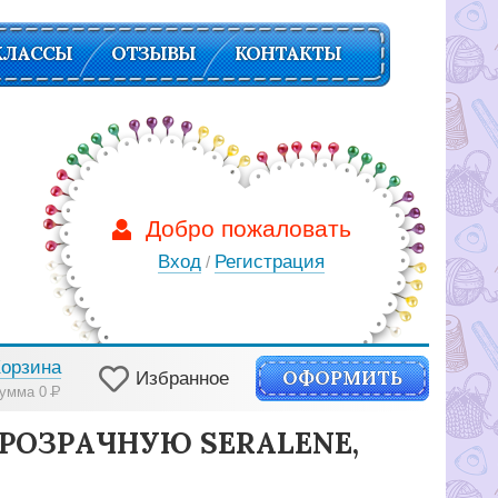
КЛАССЫ
ОТЗЫВЫ
КОНТАКТЫ
Добро пожаловать
Вход
Регистрация
/
Корзина
ОФОРМИТЬ
Избранное
умма 0
Р
РОЗРАЧНУЮ SERALENE,