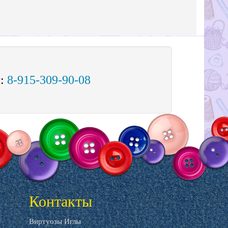
м:
8-915-309-90-08
Контакты
Виртуозы Иглы