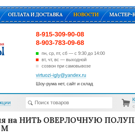
ОПЛАТА И ДОСТАВКА
НОВОСТИ
МАСТЕР-
8-915-309-90-08
8-903-783-09-68
пн, ср, пт, cб — с 9:30 до 14:00
вт, чт, вс — выходной
созвон при самовывозе
virtuozi-igly@yandex.ru
Шоу-рума нет, сайт и склад
кции
с
ия на НИТЬ ОВЕРЛОЧНУЮ ПОЛУП
 М