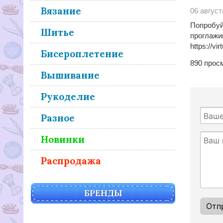
Вязание
06 август
Попробуй
Шитье
проглажи
https://vi
Бисероплетение
890
прос
Вышивание
Рукоделие
Разное
Новинки
Распродажа
БРЕНДЫ