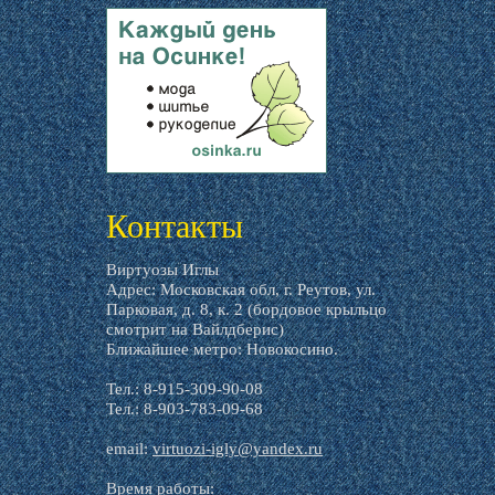
livemaster.ru
Контакты
Виртуозы Иглы
Адрес: Московская обл, г. Реутов, ул.
Парковая, д. 8, к. 2 (бордовое крыльцо
смотрит на Вайлдберис)
Ближайшее метро: Новокосино.
Тел.: 8-915-309-90-08
Тел.: 8-903-783-09-68
email:
virtuozi-igly@yandex.ru
Время работы: