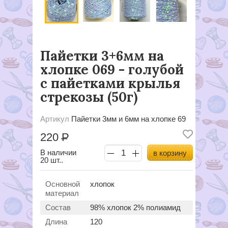
Пайетки 3+6мм на
хлопке 069 - голубой
с пайетками крылья
стрекозы (50г)
Артикул
Пайетки 3мм и 6мм на хлопке 69
220
Р
В наличии
в корзину
20 шт..
Основной
хлопок
материал
Состав
98% хлопок 2% полиамид
Длина
120