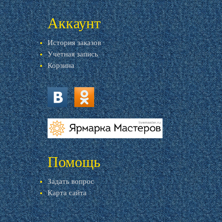
Аккаунт
История заказов
Учетная запись
Корзина
vk.com
ok.ru
livemaster.ru
Помощь
Задать вопрос
Карта сайта