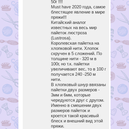
50г !!!!
Must have 2020 года, самое
блестящее явление в мире
пряжи!!!
Китайский аналог
известных на весь мир
пайеток люстроза
(Lustrosa).
Королевская пайетка на
хлопковой нити. Хлопок
скручен в 5 сложений. По
толщине нити - 320 м в
100г, но т.к. пайетки
увеличивают вес, то в 100 г
получается 240 -250 м
нити.
В хлопковый шнур ввязаны
пайетки двух размеров -
3мм и 6мм, которые
чередуются друг с другом.
Именно в смешении двух
размеров пайеток и
кроется такой красивый
блеск и внешний вид этой
пряжи.