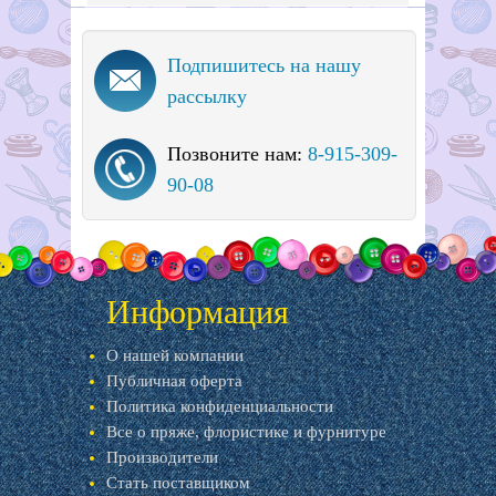
Подпишитесь на нашу
рассылку
Позвоните нам:
8-915-309-
90-08
Информация
О нашей компании
Публичная оферта
Политика конфиденциальности
Все о пряже, флористике и фурнитуре
Производители
Стать поставщиком