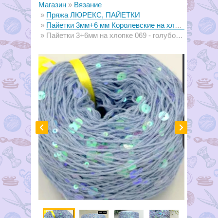
Магазин
Вязание
Пряжа ЛЮРЕКС, ПАЙЕТКИ
Пайетки 3мм+6 мм Королевские на хлопке
Пайетки 3+6мм на хлопке 069 - голубой с пайетками крылья стрекозы (50г)