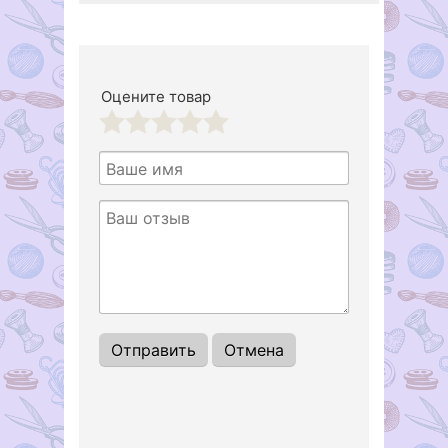
Оцените товар
1
2
3
4
5