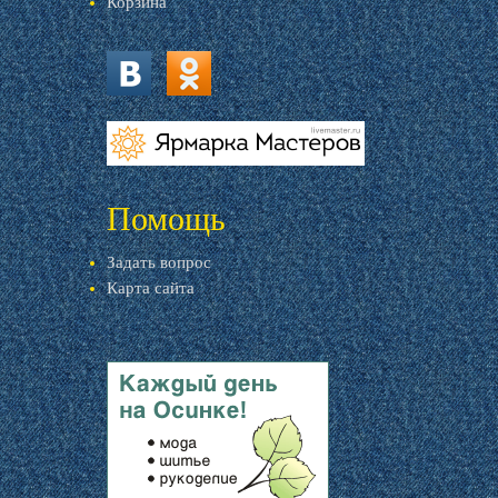
Корзина
vk.com
ok.ru
livemaster.ru
Помощь
Задать вопрос
Карта сайта