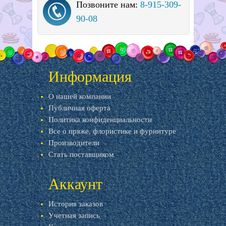
Позвоните нам:
8-915-309-
90-08
Информация
О нашей компании
Публичная оферта
Политика конфиденциальности
Все о пряже, флористике и фурнитуре
Производители
Стать поставщиком
Аккаунт
История заказов
Учетная запись