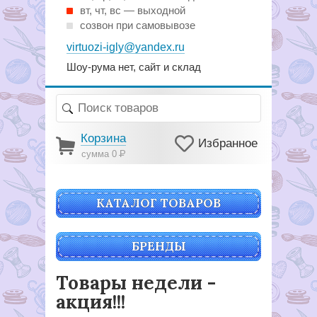
вт, чт, вс — выходной
созвон при самовывозе
virtuozi-igly@yandex.ru
Шоу-рума нет, сайт и склад
Корзина
Избранное
сумма 0
Р
КАТАЛОГ ТОВАРОВ
БРЕНДЫ
Товары недели -
акция!!!