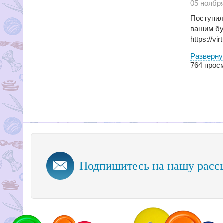
05 ноябр
Поступил
вашим бу
https://vi
Разверну
764
просм
Подпишитесь на нашу расс