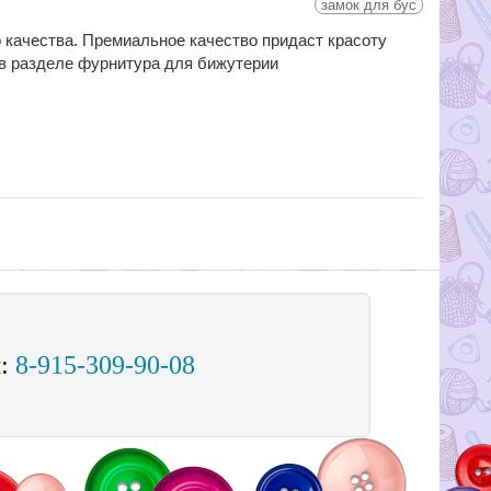
замок для бус
о качества. Премиальное качество придаст красоту
в разделе фурнитура для бижутерии
м:
8-915-309-90-08