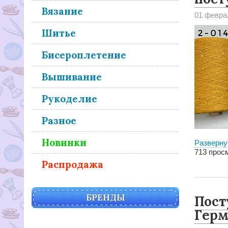
Вязание
01 февра
Шитье
Бисероплетение
Вышивание
Рукоделие
Разное
Новинки
Разверну
713
просм
Распродажа
БРЕНДЫ
Пост
Герм