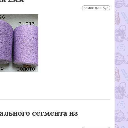
замок для бус
ального сегмента из