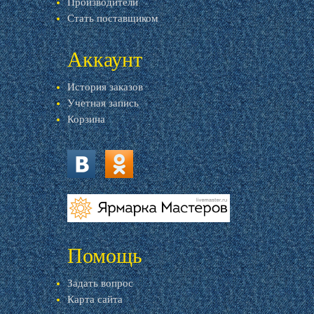
Производители
Стать поставщиком
Аккаунт
История заказов
Учетная запись
Корзина
vk.com
ok.ru
livemaster.ru
Помощь
Задать вопрос
Карта сайта