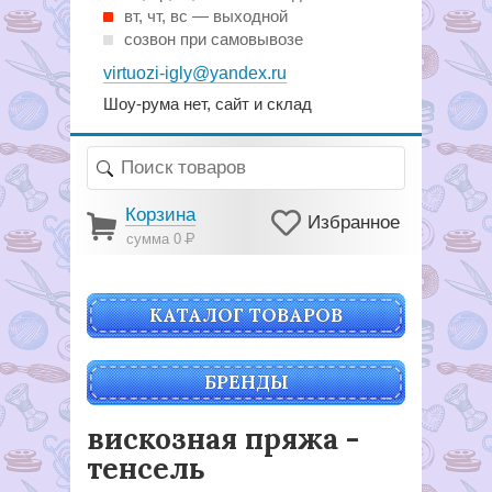
вт, чт, вс — выходной
созвон при самовывозе
virtuozi-igly@yandex.ru
Шоу-рума нет, сайт и склад
Корзина
Избранное
сумма 0
Р
КАТАЛОГ ТОВАРОВ
БРЕНДЫ
вискозная пряжа -
тенсель