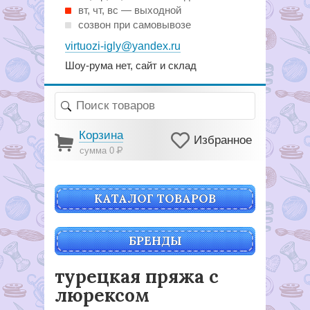
вт, чт, вс — выходной
созвон при самовывозе
virtuozi-igly@yandex.ru
Шоу-рума нет, сайт и склад
Корзина
Избранное
сумма 0
Р
КАТАЛОГ ТОВАРОВ
БРЕНДЫ
турецкая пряжа с
люрексом