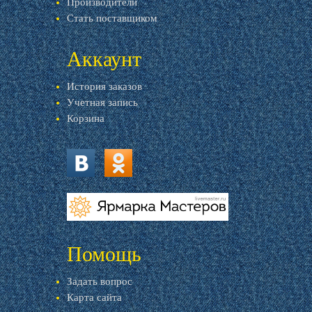
Производители
Стать поставщиком
Аккаунт
История заказов
Учетная запись
Корзина
vk.com
ok.ru
livemaster.ru
Помощь
Задать вопрос
Карта сайта