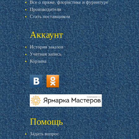
Все о пряже, флористике и фурнитуре
Производители
Стать поставщиком
Аккаунт
История заказов
Учетная запись
Корзина
vk.com
ok.ru
livemaster.ru
Помощь
Задать вопрос