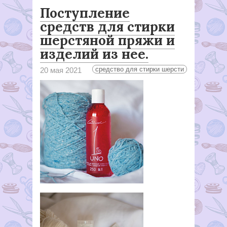
Поступление
средств для стирки
шерстяной пряжи и
изделий из нее.
средство для стирки шерсти
20 мая 2021