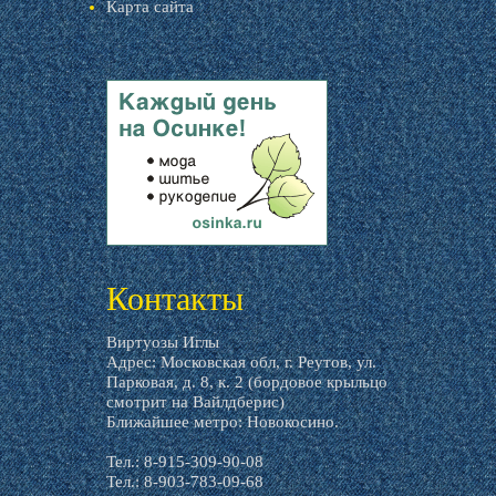
Карта сайта
livemaster.ru
Контакты
Виртуозы Иглы
Адрес: Московская обл, г. Реутов, ул.
Парковая, д. 8, к. 2 (бордовое крыльцо
смотрит на Вайлдберис)
Ближайшее метро: Новокосино.
Тел.: 8-915-309-90-08
Тел.: 8-903-783-09-68