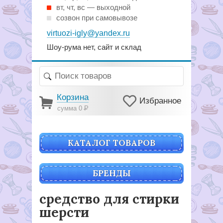
вт, чт, вс — выходной
созвон при самовывозе
virtuozi-igly@yandex.ru
Шоу-рума нет, сайт и склад
Корзина
Избранное
сумма 0
Р
КАТАЛОГ ТОВАРОВ
БРЕНДЫ
средство для стирки
шерсти