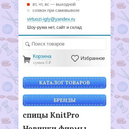
вт, чт, вс — выходной
созвон при самовывозе
virtuozi-igly@yandex.ru
Шоу-рума нет, сайт и склад
Корзина
Избранное
сумма 0
Р
КАТАЛОГ ТОВАРОВ
БРЕНДЫ
спицы KnitPro
Новинки фирмы