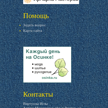
livemaster.ru
Помощь
Задать вопрос
Карта сайта
livemaster.ru
Контакты
Виртуозы Иглы