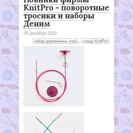
KnitPro - поворотные
тросики и наборы
Деним
29 декабря 2022
набор деревянных спиц
,
спицы KnitPro