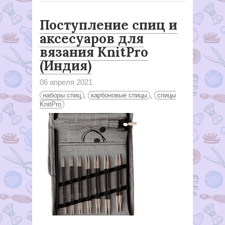
Поступление спиц и
аксесуаров для
вязания KnitPro
(Индия)
06 апреля 2021
наборы спиц
,
карбоновые спицы
,
спицы
KnitPro