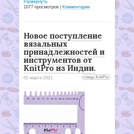
Развернуть
1077
просмотров |
Комментарии
Новое поступление
вязальных
принадлежностей и
инструментов от
KnitPro из Индии.
спицы KnitPro
02 марта 2021