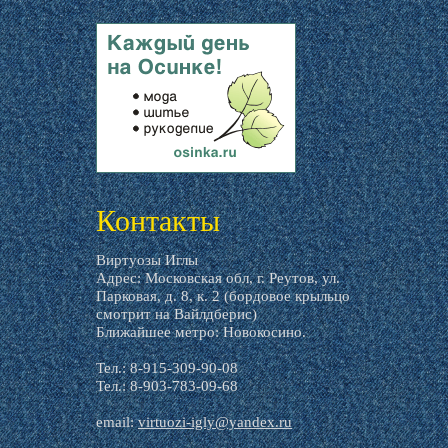
livemaster.ru
Контакты
Виртуозы Иглы
Адрес: Московская обл, г. Реутов, ул.
Парковая, д. 8, к. 2 (бордовое крыльцо
смотрит на Вайлдберис)
Ближайшее метро: Новокосино.
Тел.: 8-915-309-90-08
Тел.: 8-903-783-09-68
email:
virtuozi-igly@yandex.ru