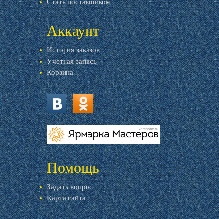
Стать поставщиком
Аккаунт
История заказов
Учетная запись
Корзина
vk.com
ok.ru
livemaster.ru
Помощь
Задать вопрос
Карта сайта