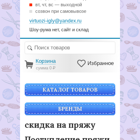
вт, чт, вс — выходной
созвон при самовывозе
virtuozi-igly@yandex.ru
Шоу-рума нет, сайт и склад
Корзина
Избранное
сумма 0
Р
КАТАЛОГ ТОВАРОВ
БРЕНДЫ
скидка на пряжу
Поступление пряжи