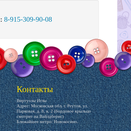
м:
8-915-309-90-08
Контакты
Виртуозы Иглы
Адрес: Московская обл, г. Реутов, ул.
Парковая, д. 8, к. 2 (бордовое крыльцо
смотрит на Вайлдберис)
Ближайшее метро: Новокосино.