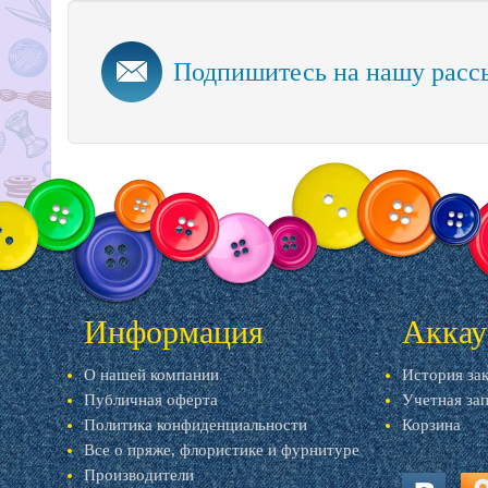
Подпишитесь на нашу расс
Информация
Аккау
О нашей компании
История за
Публичная оферта
Учетная за
Политика конфиденциальности
Корзина
Все о пряже, флористике и фурнитуре
Производители