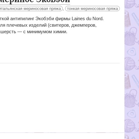
итальянская мериносовая пряжа
,
тонкая мериносовая пряжа
ткой антипилинг Экобэби фирмы
Laines du Nord.
ля плечевых изделий (свитеров, джемперов,
ая шерсть — с минимумом химии.