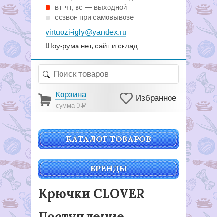
вт, чт, вс — выходной
созвон при самовывозе
virtuozi-igly@yandex.ru
Шоу-рума нет, сайт и склад
Корзина
Избранное
сумма 0
Р
КАТАЛОГ ТОВАРОВ
БРЕНДЫ
Крючки CLOVER
Поступление