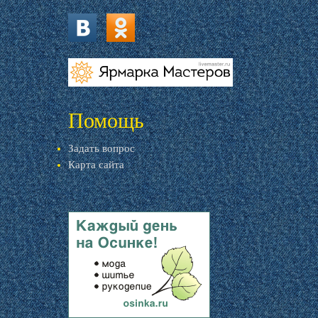
vk.com
ok.ru
livemaster.ru
Помощь
Задать вопрос
Карта сайта