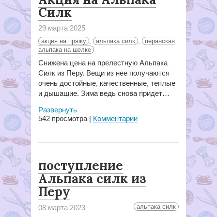
Силк
29 марта 2025
акция на пряжу
,
альпака силк
,
перанская
альпака на шелке
Снижена цена на прелестную Альпака
Силк из Перу. Вещи из нее получаются
очень достойные, качественные, теплые
и дышащие. Зима ведь снова придет…
Развернуть
542
просмотра |
Комментарии
поступление
Альпака силк из
Перу
альпака силк
08 марта 2023