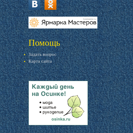
vk.com
ok.ru
livemaster.ru
Помощь
Задать вопрос
Карта сайта
livemaster.ru