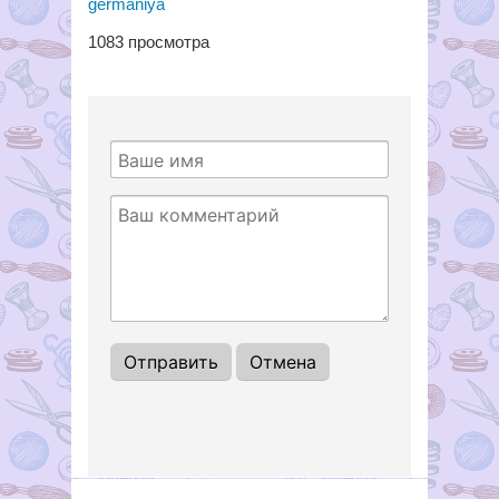
germaniya
1083
просмотра