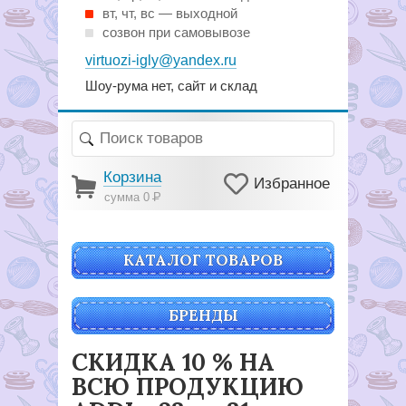
вт, чт, вс — выходной
созвон при самовывозе
virtuozi-igly@yandex.ru
Шоу-рума нет, сайт и склад
Корзина
Избранное
сумма 0
Р
КАТАЛОГ ТОВАРОВ
БРЕНДЫ
СКИДКА 10 % НА
ВСЮ ПРОДУКЦИЮ