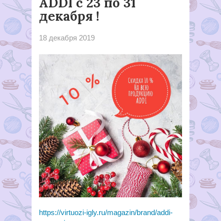
ADDI с 23 по 31
декабря !
18 декабря 2019
https://virtuozi-igly.ru/magazin/brand/addi-