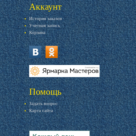
Аккаунт
История заказов
Учетная запись
Корзина
vk.com
ok.ru
livemaster.ru
Помощь
Задать вопрос
Карта сайта