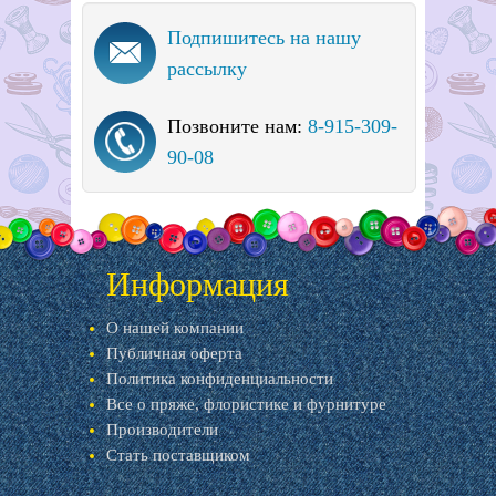
Подпишитесь на нашу
рассылку
Позвоните нам:
8-915-309-
90-08
Информация
О нашей компании
Публичная оферта
Политика конфиденциальности
Все о пряже, флористике и фурнитуре
Производители
Стать поставщиком