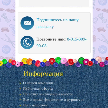
Подпишитесь на нашу
рассылку
Позвоните нам:
8-915-309-
90-08
Информация
О нашей компании
Публичная оферта
Политика конфиденциальности
Все о пряже, флористике и фурнитуре
Производители