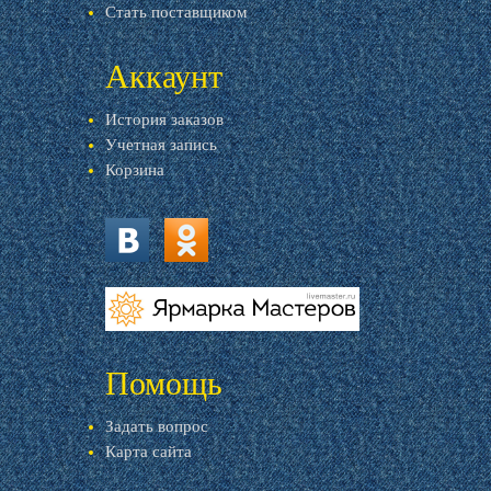
Стать поставщиком
Аккаунт
История заказов
Учетная запись
Корзина
vk.com
ok.ru
livemaster.ru
Помощь
Задать вопрос
Карта сайта