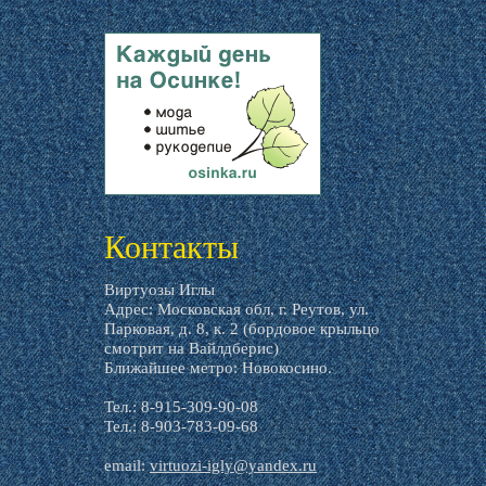
livemaster.ru
Контакты
Виртуозы Иглы
Адрес: Московская обл, г. Реутов, ул.
Парковая, д. 8, к. 2 (бордовое крыльцо
смотрит на Вайлдберис)
Ближайшее метро: Новокосино.
Тел.: 8-915-309-90-08
Тел.: 8-903-783-09-68
email:
virtuozi-igly@yandex.ru