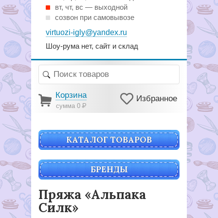
вт, чт, вс — выходной
созвон при самовывозе
virtuozi-igly@yandex.ru
Шоу-рума нет, сайт и склад
Корзина
Избранное
сумма 0
Р
КАТАЛОГ ТОВАРОВ
БРЕНДЫ
Пряжа «Альпака
Силк»