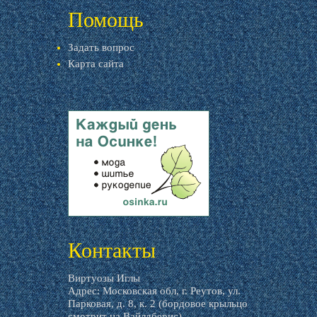
Помощь
Задать вопрос
Карта сайта
livemaster.ru
Контакты
Виртуозы Иглы
Адрес: Московская обл, г. Реутов, ул.
Парковая, д. 8, к. 2 (бордовое крыльцо
смотрит на Вайлдберис)