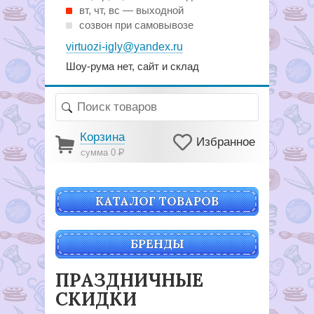
вт, чт, вс — выходной
созвон при самовывозе
virtuozi-igly@yandex.ru
Шоу-рума нет, сайт и склад
Корзина
Избранное
сумма 0
Р
КАТАЛОГ ТОВАРОВ
БРЕНДЫ
ПРАЗДНИЧНЫЕ
СКИДКИ