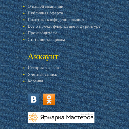
О нашей компании
Публичная оферта
Политика конфиденциальности
Все о пряже, флористике и фурнитуре
Производители
Стать поставщиком
Аккаунт
История заказов
Учетная запись
Корзина
vk.com
ok.ru
livemaster.ru