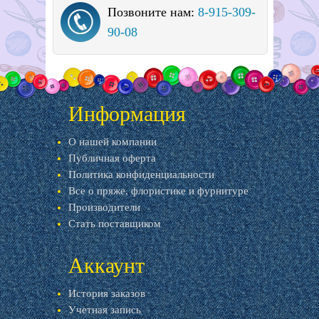
Позвоните нам:
8-915-309-
90-08
Информация
О нашей компании
Публичная оферта
Политика конфиденциальности
Все о пряже, флористике и фурнитуре
Производители
Стать поставщиком
Аккаунт
История заказов
Учетная запись