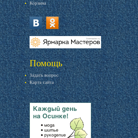
Корзина
vk.com
ok.ru
livemaster.ru
Помощь
Задать вопрос
Карта сайта