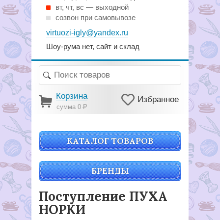
вт, чт, вс — выходной
созвон при самовывозе
virtuozi-igly@yandex.ru
Шоу-рума нет, сайт и склад
Корзина
Избранное
сумма 0
Р
КАТАЛОГ ТОВАРОВ
БРЕНДЫ
Поступление ПУХА
НОРКИ