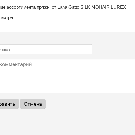
ие ассортимента пряжи
от Lana Gatto
SILK MOHAIR LUREX
смотра