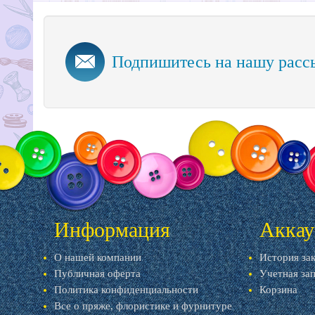
Подпишитесь на нашу расс
Информация
Аккау
О нашей компании
История за
Публичная оферта
Учетная за
Политика конфиденциальности
Корзина
Все о пряже, флористике и фурнитуре