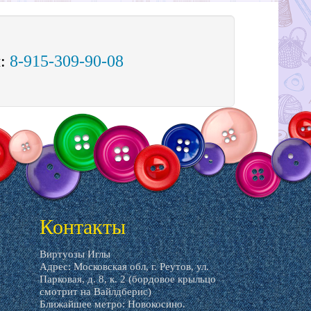
м:
8-915-309-90-08
Контакты
Виртуозы Иглы
Адрес: Московская обл, г. Реутов, ул.
Парковая, д. 8, к. 2 (бордовое крыльцо
смотрит на Вайлдберис)
Ближайшее метро: Новокосино.