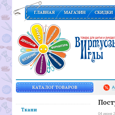
ГЛАВНАЯ
МАГАЗИН
СКИДКИ
Вирутозы иглы. Товары для шитья и рукоделья
КАТАЛОГ ТОВАРОВ
А
Пост
Ткани
04 июня 