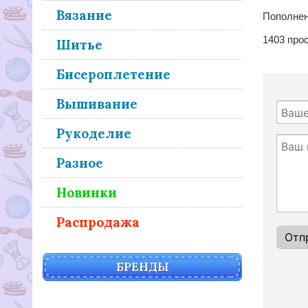
Вязание
Пополнен
1403
про
Шитье
Бисероплетение
Вышивание
Рукоделие
Разное
Новинки
Распродажа
БРЕНДЫ