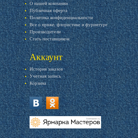
О нашей компании
Публичная оферта
Политика конфиденциальности
Все о пряже, флористике и фурнитуре
Производители
Стать поставщиком
Аккаунт
История заказов
Учетная запись
Корзина
vk.com
ok.ru
livemaster.ru