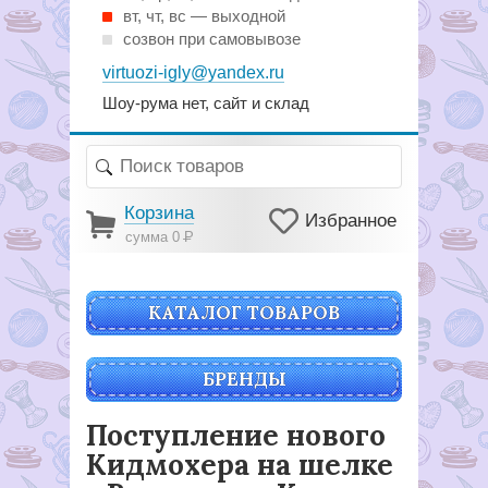
вт, чт, вс — выходной
созвон при самовывозе
virtuozi-igly@yandex.ru
Шоу-рума нет, сайт и склад
Корзина
Избранное
сумма 0
Р
КАТАЛОГ ТОВАРОВ
БРЕНДЫ
Поступление нового
Кидмохера на шелке