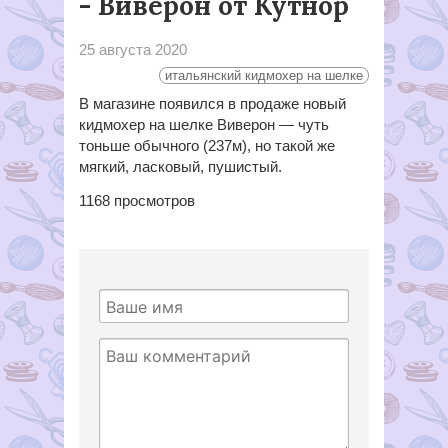
- Виверон от Кутнор
25 августа 2020
итальянский кидмохер на шелке
В магазине появился в продаже новый
кидмохер на шелке Виверон — чуть
тоньше обычного (237м), но такой же
мягкий, ласковый, пушистый.
1168
просмотров