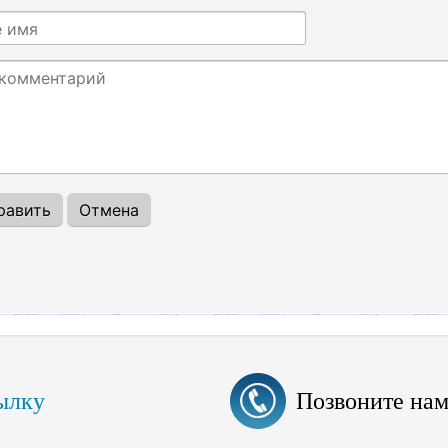
ылку
Позвоните на