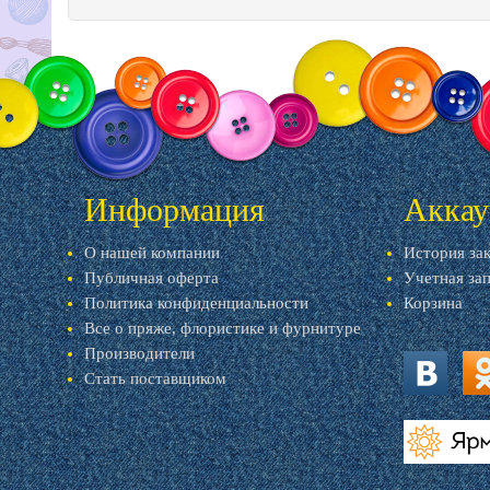
Информация
Аккау
О нашей компании
История за
Публичная оферта
Учетная за
Политика конфиденциальности
Корзина
Все о пряже, флористике и фурнитуре
Производители
Стать поставщиком
vk.com
ok.
livemaster.r