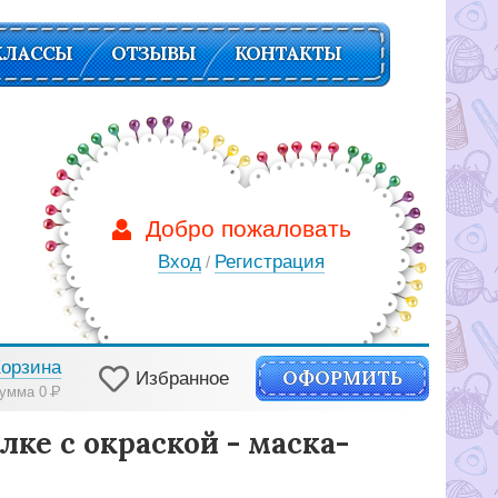
КЛАССЫ
ОТЗЫВЫ
КОНТАКТЫ
Добро пожаловать
Вход
Регистрация
/
Корзина
ОФОРМИТЬ
Избранное
умма 0
Р
ке с окраской - маска-