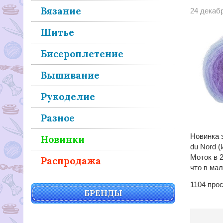
Вязание
24 декаб
Шитье
Бисероплетение
Вышивание
Рукоделие
Разное
Новинка 
Новинки
du Nord (
Моток в 2
Распродажа
что в ма
1104
прос
БРЕНДЫ