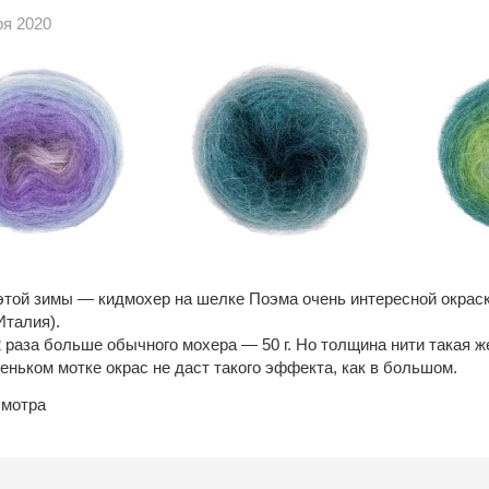
ря 2020
этой зимы — кидмохер на шелке Поэма очень интересной окрас
Италия).
 раза больше обычного мохера — 50 г. Но толщина нити такая же
леньком мотке окрас не даст такого эффекта, как в большом.
мотра